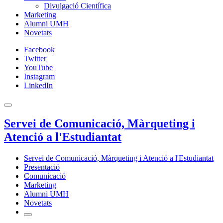
Divulgació Científica
Marketing
Alumni UMH
Novetats
Facebook
Twitter
YouTube
Instagram
LinkedIn
Servei de Comunicació, Màrqueting i
Atenció a l'Estudiantat
Servei de Comunicació, Màrqueting i Atenció a l'Estudiantat
Presentació
Comunicació
Marketing
Alumni UMH
Novetats