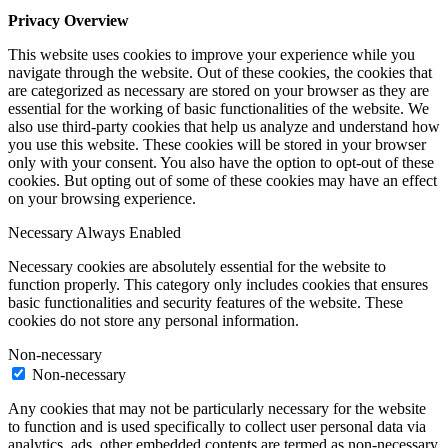
Privacy Overview
This website uses cookies to improve your experience while you
navigate through the website. Out of these cookies, the cookies that
are categorized as necessary are stored on your browser as they are
essential for the working of basic functionalities of the website. We
also use third-party cookies that help us analyze and understand how
you use this website. These cookies will be stored in your browser
only with your consent. You also have the option to opt-out of these
cookies. But opting out of some of these cookies may have an effect
on your browsing experience.
Necessary
Always Enabled
Necessary cookies are absolutely essential for the website to
function properly. This category only includes cookies that ensures
basic functionalities and security features of the website. These
cookies do not store any personal information.
Non-necessary
Non-necessary
Any cookies that may not be particularly necessary for the website
to function and is used specifically to collect user personal data via
analytics, ads, other embedded contents are termed as non-necessary