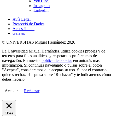
YouTube
Instagram
LinkedIn
Avís Legal
Protecció de Dades
Accessibilitat
Galetes
© UNIVERSITAS Miguel Hernández 2026
La Universidad Miguel Hernández utiliza cookies propias y de
terceros para fines analíticos y respetar tus preferencias de
navegación. En nuestra
política de cookies
encontrarás más
información. Si continuas navegando o pulsas sobre el botón
"Aceptar", consideramos que aceptas su uso. Si por el contrario
quieres rechazarlas pulsa sobre "Rechazar" y te indicaremos cómo
debes hacerlo.
Aceptar
Rechazar
Close