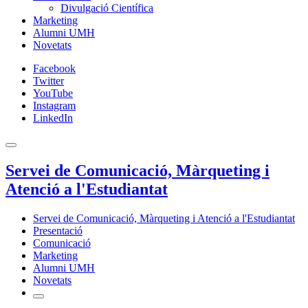
Divulgació Científica
Marketing
Alumni UMH
Novetats
Facebook
Twitter
YouTube
Instagram
LinkedIn
Servei de Comunicació, Màrqueting i
Atenció a l'Estudiantat
Servei de Comunicació, Màrqueting i Atenció a l'Estudiantat
Presentació
Comunicació
Marketing
Alumni UMH
Novetats