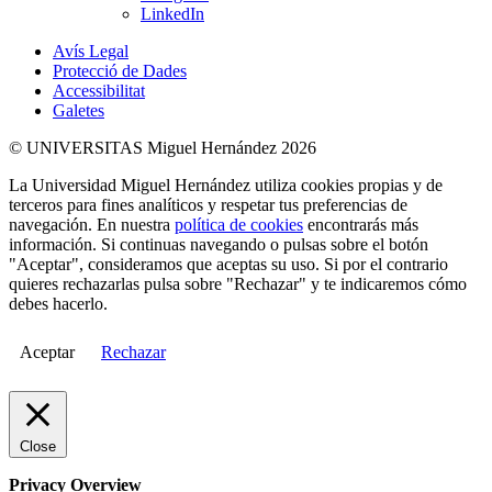
LinkedIn
Avís Legal
Protecció de Dades
Accessibilitat
Galetes
© UNIVERSITAS Miguel Hernández 2026
La Universidad Miguel Hernández utiliza cookies propias y de
terceros para fines analíticos y respetar tus preferencias de
navegación. En nuestra
política de cookies
encontrarás más
información. Si continuas navegando o pulsas sobre el botón
"Aceptar", consideramos que aceptas su uso. Si por el contrario
quieres rechazarlas pulsa sobre "Rechazar" y te indicaremos cómo
debes hacerlo.
Aceptar
Rechazar
Close
Privacy Overview