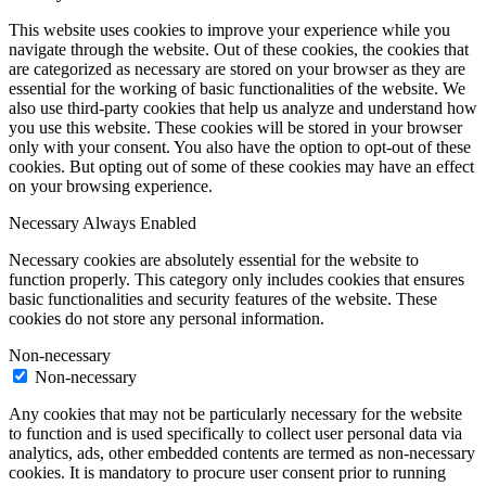
This website uses cookies to improve your experience while you
navigate through the website. Out of these cookies, the cookies that
are categorized as necessary are stored on your browser as they are
essential for the working of basic functionalities of the website. We
also use third-party cookies that help us analyze and understand how
you use this website. These cookies will be stored in your browser
only with your consent. You also have the option to opt-out of these
cookies. But opting out of some of these cookies may have an effect
on your browsing experience.
Necessary
Always Enabled
Necessary cookies are absolutely essential for the website to
function properly. This category only includes cookies that ensures
basic functionalities and security features of the website. These
cookies do not store any personal information.
Non-necessary
Non-necessary
Any cookies that may not be particularly necessary for the website
to function and is used specifically to collect user personal data via
analytics, ads, other embedded contents are termed as non-necessary
cookies. It is mandatory to procure user consent prior to running