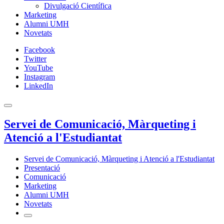
Divulgació Científica
Marketing
Alumni UMH
Novetats
Facebook
Twitter
YouTube
Instagram
LinkedIn
Servei de Comunicació, Màrqueting i
Atenció a l'Estudiantat
Servei de Comunicació, Màrqueting i Atenció a l'Estudiantat
Presentació
Comunicació
Marketing
Alumni UMH
Novetats