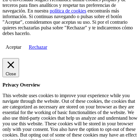
terceros para fines analíticos y respetar tus preferencias de
navegación. En nuestra
política de cookies
encontrarás más
información. Si continuas navegando o pulsas sobre el botón
"Aceptar", consideramos que aceptas su uso. Si por el contrario
quieres rechazarlas pulsa sobre "Rechazar" y te indicaremos cómo
debes hacerlo.
Aceptar
Rechazar
Close
Privacy Overview
This website uses cookies to improve your experience while you
navigate through the website. Out of these cookies, the cookies that
are categorized as necessary are stored on your browser as they are
essential for the working of basic functionalities of the website. We
also use third-party cookies that help us analyze and understand how
you use this website. These cookies will be stored in your browser
only with your consent. You also have the option to opt-out of these
cookies. But opting out of some of these cookies may have an effect