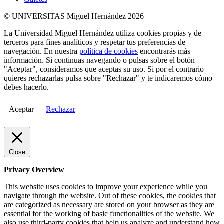
© UNIVERSITAS Miguel Hernández 2026
La Universidad Miguel Hernández utiliza cookies propias y de
terceros para fines analíticos y respetar tus preferencias de
navegación. En nuestra
política de cookies
encontrarás más
información. Si continuas navegando o pulsas sobre el botón
"Aceptar", consideramos que aceptas su uso. Si por el contrario
quieres rechazarlas pulsa sobre "Rechazar" y te indicaremos cómo
debes hacerlo.
Aceptar
Rechazar
Close
Privacy Overview
This website uses cookies to improve your experience while you
navigate through the website. Out of these cookies, the cookies that
are categorized as necessary are stored on your browser as they are
essential for the working of basic functionalities of the website. We
also use third-party cookies that help us analyze and understand how