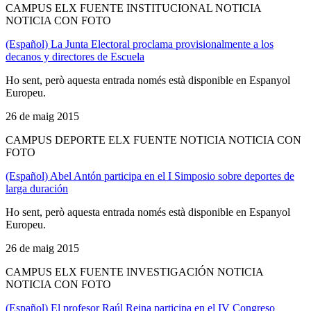
CAMPUS ELX FUENTE INSTITUCIONAL NOTICIA
NOTICIA CON FOTO
(Español) La Junta Electoral proclama provisionalmente a los
decanos y directores de Escuela
Ho sent, però aquesta entrada només està disponible en Espanyol
Europeu.
26 de maig 2015
CAMPUS DEPORTE ELX FUENTE NOTICIA NOTICIA CON
FOTO
(Español) Abel Antón participa en el I Simposio sobre deportes de
larga duración
Ho sent, però aquesta entrada només està disponible en Espanyol
Europeu.
26 de maig 2015
CAMPUS ELX FUENTE INVESTIGACIÓN NOTICIA
NOTICIA CON FOTO
(Español) El profesor Raúl Reina participa en el IV Congreso