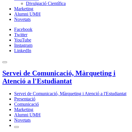
Divulgació Científica
Marketing
Alumni UMH
Novetats
Facebook
Twitter
YouTube
Instagram
LinkedIn
Servei de Comunicació, Màrqueting i
Atenció a l'Estudiantat
Servei de Comunicació, Màrqueting i Atenció a l'Estudiantat
Presentació
Comunicació
Marketing
Alumni UMH
Novetats