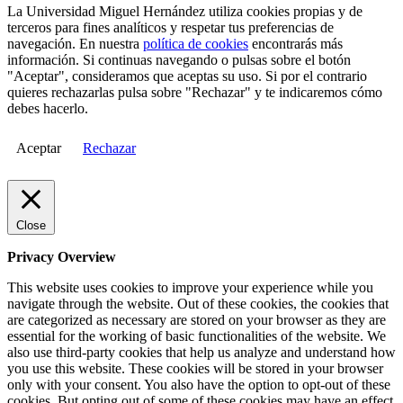
La Universidad Miguel Hernández utiliza cookies propias y de
terceros para fines analíticos y respetar tus preferencias de
navegación. En nuestra
política de cookies
encontrarás más
información. Si continuas navegando o pulsas sobre el botón
"Aceptar", consideramos que aceptas su uso. Si por el contrario
quieres rechazarlas pulsa sobre "Rechazar" y te indicaremos cómo
debes hacerlo.
Aceptar
Rechazar
Close
Privacy Overview
This website uses cookies to improve your experience while you
navigate through the website. Out of these cookies, the cookies that
are categorized as necessary are stored on your browser as they are
essential for the working of basic functionalities of the website. We
also use third-party cookies that help us analyze and understand how
you use this website. These cookies will be stored in your browser
only with your consent. You also have the option to opt-out of these
cookies. But opting out of some of these cookies may have an effect