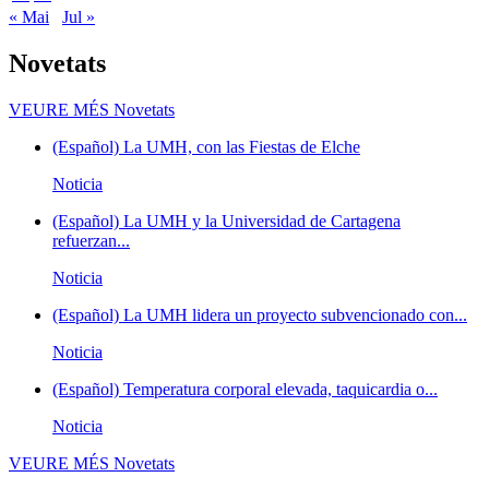
« Mai
Jul »
Novetats
VEURE MÉS
Novetats
(Español) La UMH, con las Fiestas de Elche
Noticia
(Español) La UMH y la Universidad de Cartagena
refuerzan...
Noticia
(Español) La UMH lidera un proyecto subvencionado con...
Noticia
(Español) Temperatura corporal elevada, taquicardia o...
Noticia
VEURE MÉS
Novetats