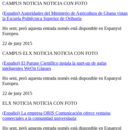
CAMPUS NOTICIA NOTICIA CON FOTO
(Español) Autoridades del Ministerio de Agricultura de Ghana vistan
la Escuela Politécnica Superior de Orihuela
Ho sent, però aquesta entrada només està disponible en Espanyol
Europeu.
22 de juny 2015
CAMPUS ELX NOTICIA NOTICIA CON FOTO
(Español) El Parque Científico instala la start-up de gafas
inteligentes WeOn Glasses
Ho sent, però aquesta entrada només està disponible en Espanyol
Europeu.
22 de juny 2015
ELX NOTICIA NOTICIA CON FOTO
(Español) La empresa ORIS Comunicación ofrece ventajas
comerciales a la comunidad universitaria
Ho sent, però aquesta entrada només està disponible en Espanyol