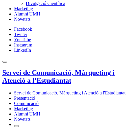
Divulgació Científica
Marketing
Alumni UMH
Novetats
Facebook
Twitter
YouTube
Instagram
LinkedIn
Servei de Comunicació, Màrqueting i
Atenció a l'Estudiantat
Servei de Comunicació, Màrqueting i Atenció a l'Estudiantat
Presentació
Comunicació
Marketing
Alumni UMH
Novetats