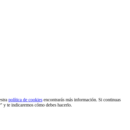
estra
política de cookies
encontrarás más información. Si continuas
r" y te indicaremos cómo debes hacerlo.