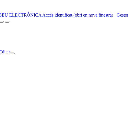
SEU ELECTRÒNICA
Accés identificat (obri en nova finestra)
Gestor
Editar