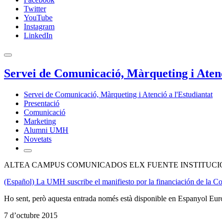
Twitter
YouTube
Instagram
LinkedIn
Servei de Comunicació, Màrqueting i Atenc
Servei de Comunicació, Màrqueting i Atenció a l'Estudiantat
Presentació
Comunicació
Marketing
Alumni UMH
Novetats
ALTEA CAMPUS COMUNICADOS ELX FUENTE INSTITUCIO
(Español) La UMH suscribe el manifiesto por la financiación de la 
Ho sent, però aquesta entrada només està disponible en Espanyol Eur
7 d’octubre 2015