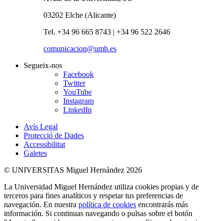
03202 Elche (Alicante)
Tel. +34 96 665 8743 | +34 96 522 2646
comunicacion@umh.es
Segueix-nos
Facebook
Twitter
YouTube
Instagram
LinkedIn
Avís Legal
Protecció de Dades
Accessibilitat
Galetes
© UNIVERSITAS Miguel Hernández 2026
La Universidad Miguel Hernández utiliza cookies propias y de
terceros para fines analíticos y respetar tus preferencias de
navegación. En nuestra
política de cookies
encontrarás más
información. Si continuas navegando o pulsas sobre el botón