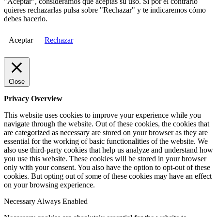
"Aceptar", consideramos que aceptas su uso. Si por el contrario
quieres rechazarlas pulsa sobre "Rechazar" y te indicaremos cómo
debes hacerlo.
Aceptar
Rechazar
Close
Privacy Overview
This website uses cookies to improve your experience while you
navigate through the website. Out of these cookies, the cookies that
are categorized as necessary are stored on your browser as they are
essential for the working of basic functionalities of the website. We
also use third-party cookies that help us analyze and understand how
you use this website. These cookies will be stored in your browser
only with your consent. You also have the option to opt-out of these
cookies. But opting out of some of these cookies may have an effect
on your browsing experience.
Necessary
Always Enabled