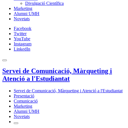
Divulgació Científica
Marketing
Alumni UMH
Novetats
Facebook
Twitter
YouTube
Instagram
LinkedIn
Servei de Comunicació, Màrqueting i
Atenció a l'Estudiantat
Servei de Comunicació, Màrqueting i Atenció a l'Estudiantat
Presentació
Comunicació
Marketing
Alumni UMH
Novetats