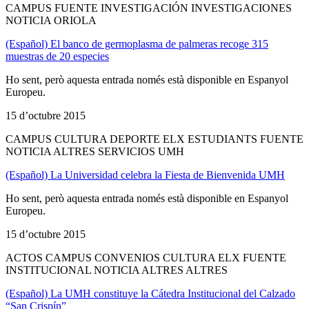
CAMPUS FUENTE INVESTIGACIÓN INVESTIGACIONES
NOTICIA ORIOLA
(Español) El banco de germoplasma de palmeras recoge 315
muestras de 20 especies
Ho sent, però aquesta entrada només està disponible en Espanyol
Europeu.
15 d’octubre 2015
CAMPUS CULTURA DEPORTE ELX ESTUDIANTS FUENTE
NOTICIA ALTRES SERVICIOS UMH
(Español) La Universidad celebra la Fiesta de Bienvenida UMH
Ho sent, però aquesta entrada només està disponible en Espanyol
Europeu.
15 d’octubre 2015
ACTOS CAMPUS CONVENIOS CULTURA ELX FUENTE
INSTITUCIONAL NOTICIA ALTRES ALTRES
(Español) La UMH constituye la Cátedra Institucional del Calzado
“San Crispín”