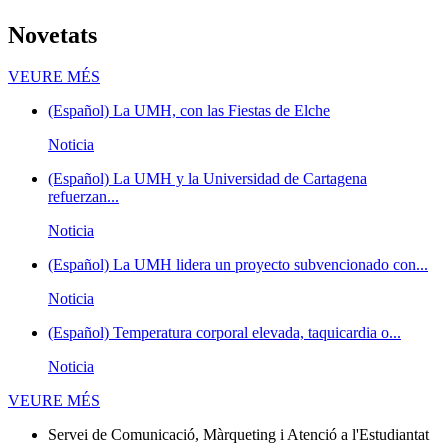
Novetats
Novetats
VEURE MÉS
(Español) La UMH, con las Fiestas de Elche
Noticia
(Español) La UMH y la Universidad de Cartagena
refuerzan...
Noticia
(Español) La UMH lidera un proyecto subvencionado con...
Noticia
(Español) Temperatura corporal elevada, taquicardia o...
Noticia
Novetats
VEURE MÉS
Servei de Comunicació, Màrqueting i Atenció a l'Estudiantat