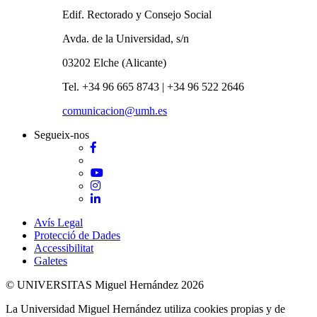
Edif. Rectorado y Consejo Social
Avda. de la Universidad, s/n
03202 Elche (Alicante)
Tel. +34 96 665 8743 | +34 96 522 2646
comunicacion@umh.es
Segueix-nos
Facebook
Twitter
YouTube
Instagram
LinkedIn
Avís Legal
Protecció de Dades
Accessibilitat
Galetes
© UNIVERSITAS Miguel Hernández 2026
La Universidad Miguel Hernández utiliza cookies propias y de