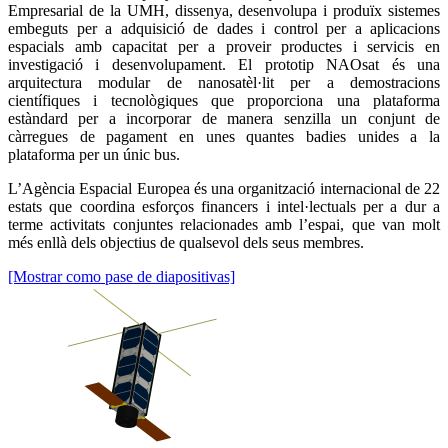
Empresarial de la UMH, dissenya, desenvolupa i produïx sistemes
embeguts per a adquisició de dades i control per a aplicacions
espacials amb capacitat per a proveir productes i servicis en
investigació i desenvolupament. El prototip NAOsat és una
arquitectura modular de nanosatèl·lit per a demostracions
científiques i tecnològiques que proporciona una plataforma
estàndard per a incorporar de manera senzilla un conjunt de
càrregues de pagament en unes quantes badies unides a la
plataforma per un únic bus.
L’Agència Espacial Europea és una organització internacional de 22
estats que coordina esforços financers i intel·lectuals per a dur a
terme activitats conjuntes relacionades amb l’espai, que van molt
més enllà dels objectius de qualsevol dels seus membres.
[Mostrar como pase de diapositivas]