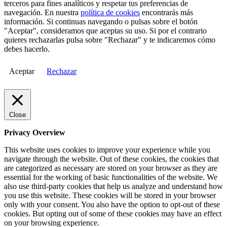
terceros para fines analíticos y respetar tus preferencias de
navegación. En nuestra
política de cookies
encontrarás más
información. Si continuas navegando o pulsas sobre el botón
"Aceptar", consideramos que aceptas su uso. Si por el contrario
quieres rechazarlas pulsa sobre "Rechazar" y te indicaremos cómo
debes hacerlo.
Aceptar
Rechazar
Close
Privacy Overview
This website uses cookies to improve your experience while you
navigate through the website. Out of these cookies, the cookies that
are categorized as necessary are stored on your browser as they are
essential for the working of basic functionalities of the website. We
also use third-party cookies that help us analyze and understand how
you use this website. These cookies will be stored in your browser
only with your consent. You also have the option to opt-out of these
cookies. But opting out of some of these cookies may have an effect
on your browsing experience.