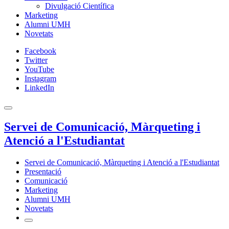
Divulgació Científica
Marketing
Alumni UMH
Novetats
Facebook
Twitter
YouTube
Instagram
LinkedIn
Servei de Comunicació, Màrqueting i
Atenció a l'Estudiantat
Servei de Comunicació, Màrqueting i Atenció a l'Estudiantat
Presentació
Comunicació
Marketing
Alumni UMH
Novetats