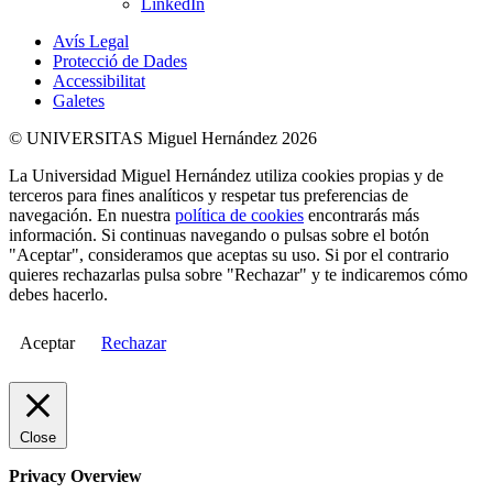
LinkedIn
Avís Legal
Protecció de Dades
Accessibilitat
Galetes
© UNIVERSITAS Miguel Hernández 2026
La Universidad Miguel Hernández utiliza cookies propias y de
terceros para fines analíticos y respetar tus preferencias de
navegación. En nuestra
política de cookies
encontrarás más
información. Si continuas navegando o pulsas sobre el botón
"Aceptar", consideramos que aceptas su uso. Si por el contrario
quieres rechazarlas pulsa sobre "Rechazar" y te indicaremos cómo
debes hacerlo.
Aceptar
Rechazar
Close
Privacy Overview