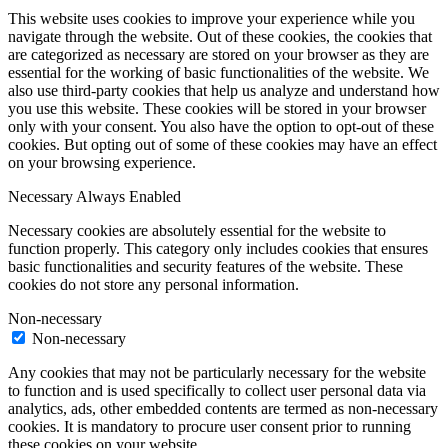
This website uses cookies to improve your experience while you
navigate through the website. Out of these cookies, the cookies that
are categorized as necessary are stored on your browser as they are
essential for the working of basic functionalities of the website. We
also use third-party cookies that help us analyze and understand how
you use this website. These cookies will be stored in your browser
only with your consent. You also have the option to opt-out of these
cookies. But opting out of some of these cookies may have an effect
on your browsing experience.
Necessary
Always Enabled
Necessary cookies are absolutely essential for the website to
function properly. This category only includes cookies that ensures
basic functionalities and security features of the website. These
cookies do not store any personal information.
Non-necessary
Non-necessary
Any cookies that may not be particularly necessary for the website
to function and is used specifically to collect user personal data via
analytics, ads, other embedded contents are termed as non-necessary
cookies. It is mandatory to procure user consent prior to running
these cookies on your website.