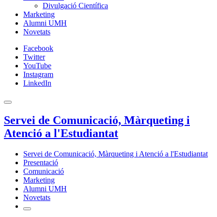
Divulgació Científica
Marketing
Alumni UMH
Novetats
Facebook
Twitter
YouTube
Instagram
LinkedIn
Servei de Comunicació, Màrqueting i
Atenció a l'Estudiantat
Servei de Comunicació, Màrqueting i Atenció a l'Estudiantat
Presentació
Comunicació
Marketing
Alumni UMH
Novetats