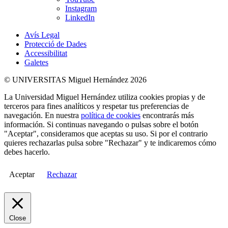
Instagram
LinkedIn
Avís Legal
Protecció de Dades
Accessibilitat
Galetes
© UNIVERSITAS Miguel Hernández 2026
La Universidad Miguel Hernández utiliza cookies propias y de
terceros para fines analíticos y respetar tus preferencias de
navegación. En nuestra
política de cookies
encontrarás más
información. Si continuas navegando o pulsas sobre el botón
"Aceptar", consideramos que aceptas su uso. Si por el contrario
quieres rechazarlas pulsa sobre "Rechazar" y te indicaremos cómo
debes hacerlo.
Aceptar
Rechazar
Close