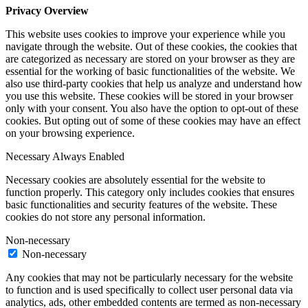
Privacy Overview
This website uses cookies to improve your experience while you
navigate through the website. Out of these cookies, the cookies that
are categorized as necessary are stored on your browser as they are
essential for the working of basic functionalities of the website. We
also use third-party cookies that help us analyze and understand how
you use this website. These cookies will be stored in your browser
only with your consent. You also have the option to opt-out of these
cookies. But opting out of some of these cookies may have an effect
on your browsing experience.
Necessary
Always Enabled
Necessary cookies are absolutely essential for the website to
function properly. This category only includes cookies that ensures
basic functionalities and security features of the website. These
cookies do not store any personal information.
Non-necessary
Non-necessary
Any cookies that may not be particularly necessary for the website
to function and is used specifically to collect user personal data via
analytics, ads, other embedded contents are termed as non-necessary