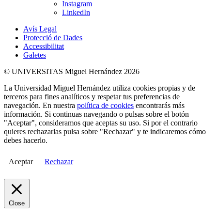
Instagram
LinkedIn
Avís Legal
Protecció de Dades
Accessibilitat
Galetes
© UNIVERSITAS Miguel Hernández 2026
La Universidad Miguel Hernández utiliza cookies propias y de
terceros para fines analíticos y respetar tus preferencias de
navegación. En nuestra
política de cookies
encontrarás más
información. Si continuas navegando o pulsas sobre el botón
"Aceptar", consideramos que aceptas su uso. Si por el contrario
quieres rechazarlas pulsa sobre "Rechazar" y te indicaremos cómo
debes hacerlo.
Aceptar
Rechazar
Close