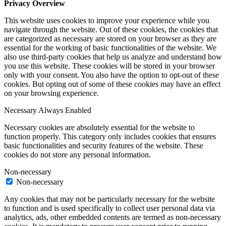
Privacy Overview
This website uses cookies to improve your experience while you
navigate through the website. Out of these cookies, the cookies that
are categorized as necessary are stored on your browser as they are
essential for the working of basic functionalities of the website. We
also use third-party cookies that help us analyze and understand how
you use this website. These cookies will be stored in your browser
only with your consent. You also have the option to opt-out of these
cookies. But opting out of some of these cookies may have an effect
on your browsing experience.
Necessary
Always Enabled
Necessary cookies are absolutely essential for the website to
function properly. This category only includes cookies that ensures
basic functionalities and security features of the website. These
cookies do not store any personal information.
Non-necessary
Non-necessary
Any cookies that may not be particularly necessary for the website
to function and is used specifically to collect user personal data via
analytics, ads, other embedded contents are termed as non-necessary