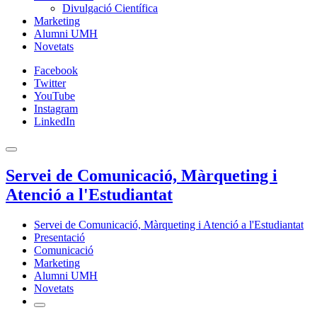
Divulgació Científica
Marketing
Alumni UMH
Novetats
Facebook
Twitter
YouTube
Instagram
LinkedIn
Servei de Comunicació, Màrqueting i
Atenció a l'Estudiantat
Servei de Comunicació, Màrqueting i Atenció a l'Estudiantat
Presentació
Comunicació
Marketing
Alumni UMH
Novetats