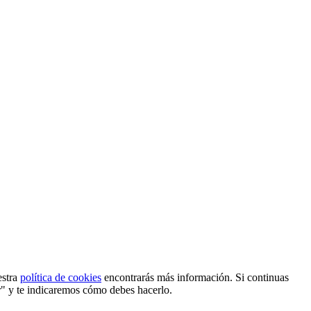
estra
política de cookies
encontrarás más información. Si continuas
r" y te indicaremos cómo debes hacerlo.