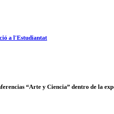
ió a l'Estudiantat
nferencias “Arte y Ciencia” dentro de la e