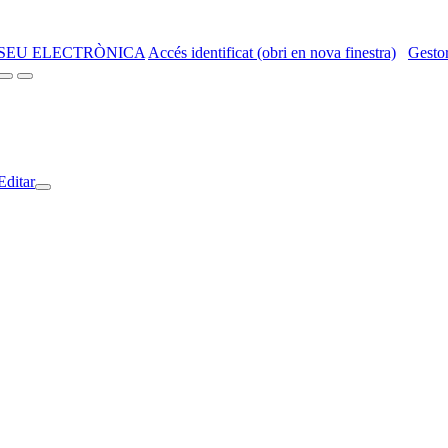
SEU ELECTRÒNICA
Accés identificat (obri en nova finestra)
Gestor
Editar