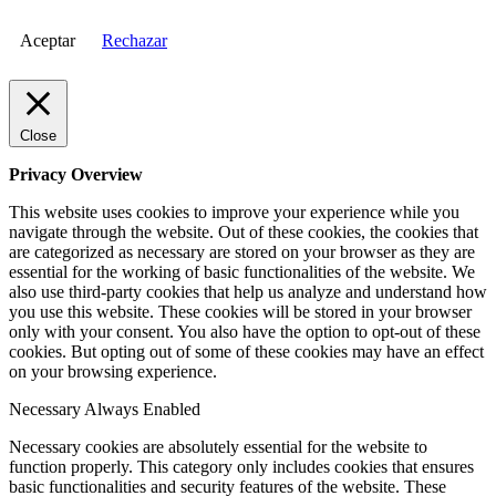
Aceptar
Rechazar
Close
Privacy Overview
This website uses cookies to improve your experience while you
navigate through the website. Out of these cookies, the cookies that
are categorized as necessary are stored on your browser as they are
essential for the working of basic functionalities of the website. We
also use third-party cookies that help us analyze and understand how
you use this website. These cookies will be stored in your browser
only with your consent. You also have the option to opt-out of these
cookies. But opting out of some of these cookies may have an effect
on your browsing experience.
Necessary
Always Enabled
Necessary cookies are absolutely essential for the website to
function properly. This category only includes cookies that ensures
basic functionalities and security features of the website. These