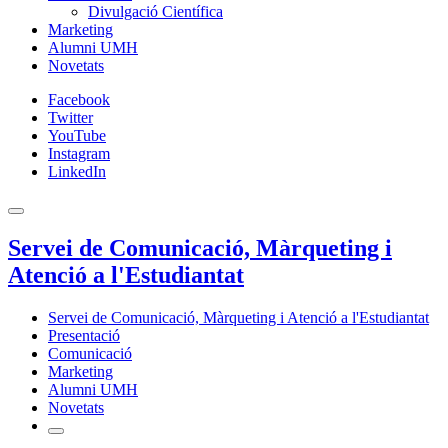
Divulgació Científica
Marketing
Alumni UMH
Novetats
Facebook
Twitter
YouTube
Instagram
LinkedIn
Servei de Comunicació, Màrqueting i
Atenció a l'Estudiantat
Servei de Comunicació, Màrqueting i Atenció a l'Estudiantat
Presentació
Comunicació
Marketing
Alumni UMH
Novetats