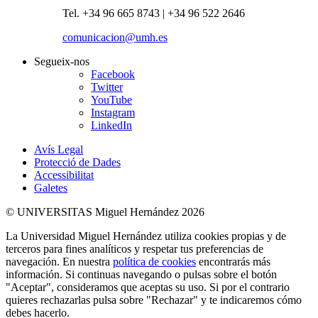
Tel. +34 96 665 8743 | +34 96 522 2646
comunicacion@umh.es
Segueix-nos
Facebook
Twitter
YouTube
Instagram
LinkedIn
Avís Legal
Protecció de Dades
Accessibilitat
Galetes
© UNIVERSITAS Miguel Hernández 2026
La Universidad Miguel Hernández utiliza cookies propias y de
terceros para fines analíticos y respetar tus preferencias de
navegación. En nuestra
política de cookies
encontrarás más
información. Si continuas navegando o pulsas sobre el botón
"Aceptar", consideramos que aceptas su uso. Si por el contrario
quieres rechazarlas pulsa sobre "Rechazar" y te indicaremos cómo
debes hacerlo.