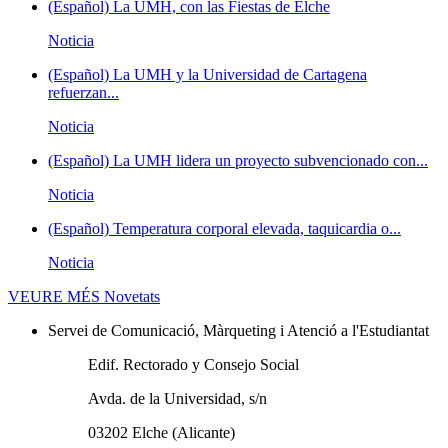
(Español) La UMH, con las Fiestas de Elche
Noticia
(Español) La UMH y la Universidad de Cartagena
refuerzan...
Noticia
(Español) La UMH lidera un proyecto subvencionado con...
Noticia
(Español) Temperatura corporal elevada, taquicardia o...
Noticia
VEURE MÉS
Novetats
Servei de Comunicació, Màrqueting i Atenció a l'Estudiantat
Edif. Rectorado y Consejo Social
Avda. de la Universidad, s/n
03202 Elche (Alicante)