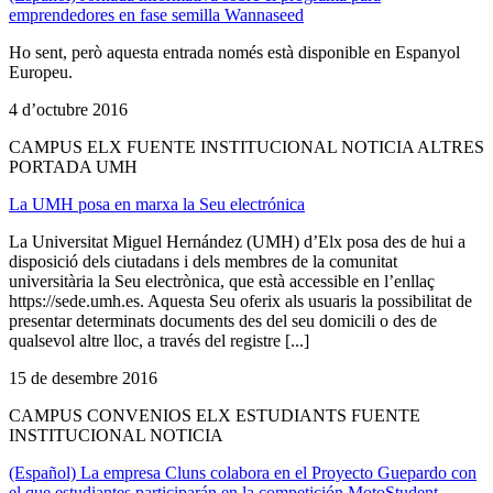
emprendedores en fase semilla Wannaseed
Ho sent, però aquesta entrada només està disponible en Espanyol
Europeu.
4 d’octubre 2016
CAMPUS ELX FUENTE INSTITUCIONAL NOTICIA ALTRES
PORTADA UMH
La UMH posa en marxa la Seu electrónica
La Universitat Miguel Hernández (UMH) d’Elx posa des de hui a
disposició dels ciutadans i dels membres de la comunitat
universitària la Seu electrònica, que està accessible en l’enllaç
https://sede.umh.es. Aquesta Seu oferix als usuaris la possibilitat de
presentar determinats documents des del seu domicili o des de
qualsevol altre lloc, a través del registre [...]
15 de desembre 2016
CAMPUS CONVENIOS ELX ESTUDIANTS FUENTE
INSTITUCIONAL NOTICIA
(Español) La empresa Cluns colabora en el Proyecto Guepardo con
el que estudiantes participarán en la competición MotoStudent