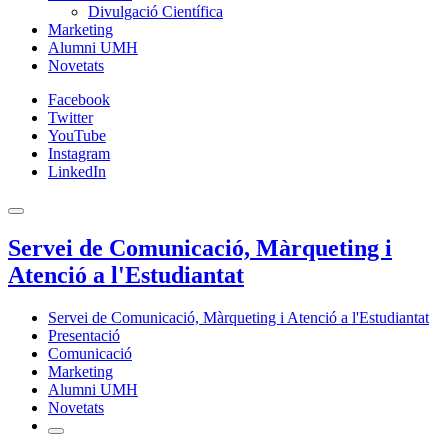
Divulgació Científica
Marketing
Alumni UMH
Novetats
Facebook
Twitter
YouTube
Instagram
LinkedIn
Servei de Comunicació, Màrqueting i
Atenció a l'Estudiantat
Servei de Comunicació, Màrqueting i Atenció a l'Estudiantat
Presentació
Comunicació
Marketing
Alumni UMH
Novetats