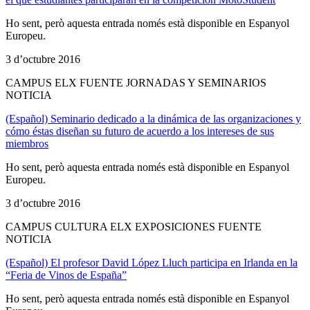
Ho sent, però aquesta entrada només està disponible en Espanyol
Europeu.
3 d’octubre 2016
CAMPUS ELX FUENTE JORNADAS Y SEMINARIOS
NOTICIA
(Español) Seminario dedicado a la dinámica de las organizaciones y
cómo éstas diseñan su futuro de acuerdo a los intereses de sus
miembros
Ho sent, però aquesta entrada només està disponible en Espanyol
Europeu.
3 d’octubre 2016
CAMPUS CULTURA ELX EXPOSICIONES FUENTE
NOTICIA
(Español) El profesor David López Lluch participa en Irlanda en la
“Feria de Vinos de España”
Ho sent, però aquesta entrada només està disponible en Espanyol