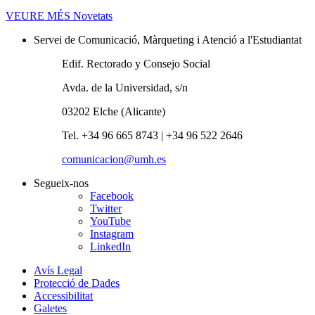
VEURE MÉS
Novetats
Servei de Comunicació, Màrqueting i Atenció a l'Estudiantat
Edif. Rectorado y Consejo Social
Avda. de la Universidad, s/n
03202 Elche (Alicante)
Tel. +34 96 665 8743 | +34 96 522 2646
comunicacion@umh.es
Segueix-nos
Facebook
Twitter
YouTube
Instagram
LinkedIn
Avís Legal
Protecció de Dades
Accessibilitat
Galetes