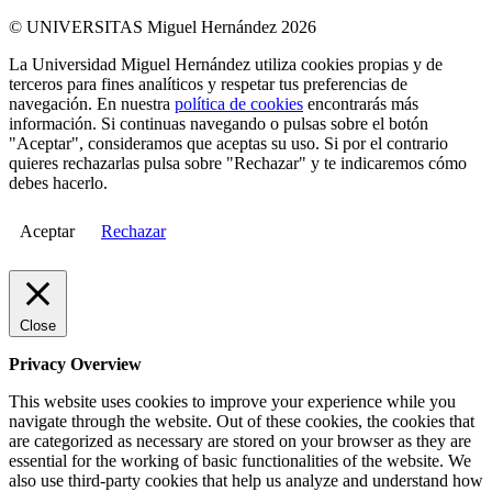
© UNIVERSITAS Miguel Hernández 2026
La Universidad Miguel Hernández utiliza cookies propias y de
terceros para fines analíticos y respetar tus preferencias de
navegación. En nuestra
política de cookies
encontrarás más
información. Si continuas navegando o pulsas sobre el botón
"Aceptar", consideramos que aceptas su uso. Si por el contrario
quieres rechazarlas pulsa sobre "Rechazar" y te indicaremos cómo
debes hacerlo.
Aceptar
Rechazar
Close
Privacy Overview
This website uses cookies to improve your experience while you
navigate through the website. Out of these cookies, the cookies that
are categorized as necessary are stored on your browser as they are
essential for the working of basic functionalities of the website. We
also use third-party cookies that help us analyze and understand how