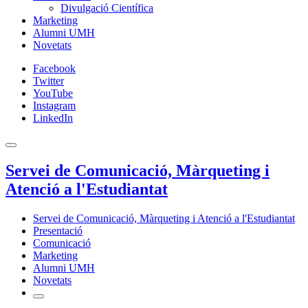
Divulgació Científica
Marketing
Alumni UMH
Novetats
Facebook
Twitter
YouTube
Instagram
LinkedIn
Servei de Comunicació, Màrqueting i
Atenció a l'Estudiantat
Servei de Comunicació, Màrqueting i Atenció a l'Estudiantat
Presentació
Comunicació
Marketing
Alumni UMH
Novetats