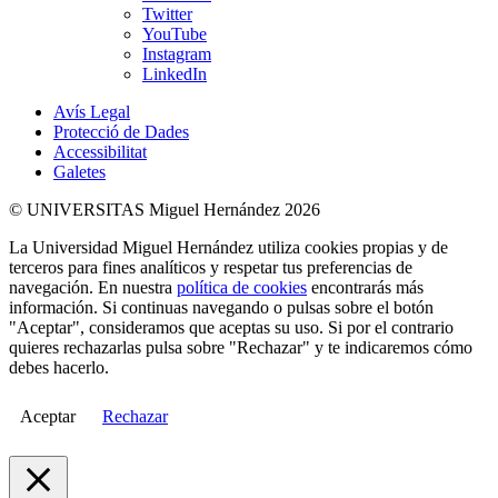
Twitter
YouTube
Instagram
LinkedIn
Avís Legal
Protecció de Dades
Accessibilitat
Galetes
© UNIVERSITAS Miguel Hernández 2026
La Universidad Miguel Hernández utiliza cookies propias y de
terceros para fines analíticos y respetar tus preferencias de
navegación. En nuestra
política de cookies
encontrarás más
información. Si continuas navegando o pulsas sobre el botón
"Aceptar", consideramos que aceptas su uso. Si por el contrario
quieres rechazarlas pulsa sobre "Rechazar" y te indicaremos cómo
debes hacerlo.
Aceptar
Rechazar