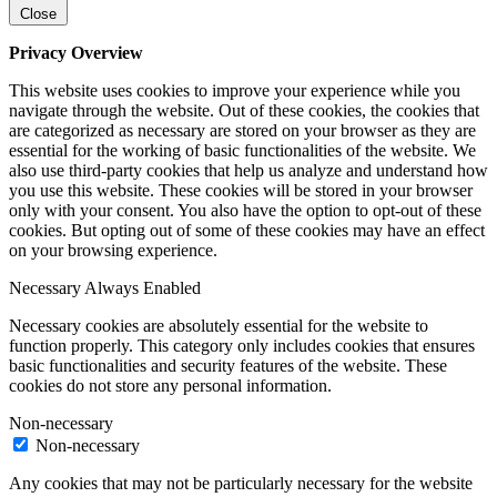
Close
Privacy Overview
This website uses cookies to improve your experience while you
navigate through the website. Out of these cookies, the cookies that
are categorized as necessary are stored on your browser as they are
essential for the working of basic functionalities of the website. We
also use third-party cookies that help us analyze and understand how
you use this website. These cookies will be stored in your browser
only with your consent. You also have the option to opt-out of these
cookies. But opting out of some of these cookies may have an effect
on your browsing experience.
Necessary
Always Enabled
Necessary cookies are absolutely essential for the website to
function properly. This category only includes cookies that ensures
basic functionalities and security features of the website. These
cookies do not store any personal information.
Non-necessary
Non-necessary
Any cookies that may not be particularly necessary for the website