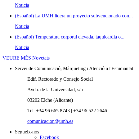
Noticia
(Español) La UMH lidera un proyecto subvencionado con...
Noticia
(Español) Temperatura corporal elevada, taquicardia o...
Noticia
VEURE MÉS
Novetats
Servei de Comunicació, Màrqueting i Atenció a l'Estudiantat
Edif. Rectorado y Consejo Social
Avda. de la Universidad, s/n
03202 Elche (Alicante)
Tel. +34 96 665 8743 | +34 96 522 2646
comunicacion@umh.es
Segueix-nos
Facebook