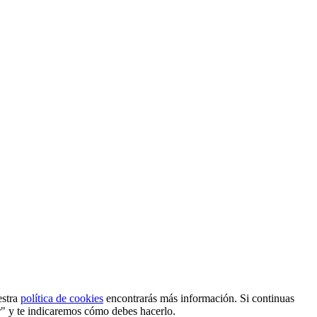
estra
política de cookies
encontrarás más información. Si continuas
r" y te indicaremos cómo debes hacerlo.