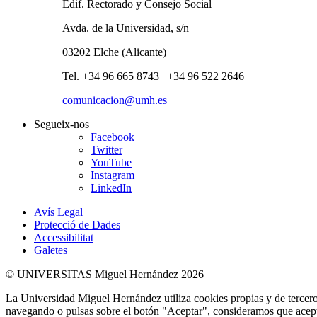
Edif. Rectorado y Consejo Social
Avda. de la Universidad, s/n
03202 Elche (Alicante)
Tel. +34 96 665 8743 | +34 96 522 2646
comunicacion@umh.es
Segueix-nos
Facebook
Twitter
YouTube
Instagram
LinkedIn
Avís Legal
Protecció de Dades
Accessibilitat
Galetes
© UNIVERSITAS Miguel Hernández 2026
La Universidad Miguel Hernández utiliza cookies propias y de terceros
navegando o pulsas sobre el botón "Aceptar", consideramos que acepta