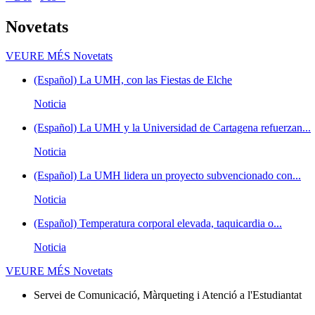
Novetats
VEURE MÉS
Novetats
(Español) La UMH, con las Fiestas de Elche
Noticia
(Español) La UMH y la Universidad de Cartagena refuerzan...
Noticia
(Español) La UMH lidera un proyecto subvencionado con...
Noticia
(Español) Temperatura corporal elevada, taquicardia o...
Noticia
VEURE MÉS
Novetats
Servei de Comunicació, Màrqueting i Atenció a l'Estudiantat