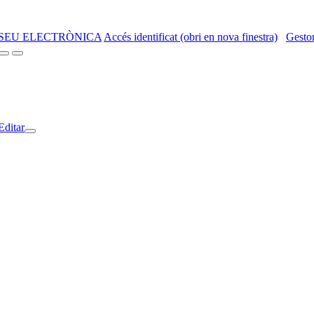
SEU ELECTRÒNICA
Accés identificat (obri en nova finestra)
Gestor
Editar