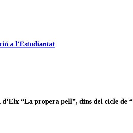
ió a l'Estudiantat
’Elx “La propera pell”, dins del cicle de 