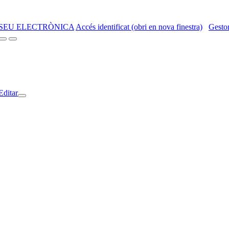
SEU ELECTRÒNICA
Accés identificat (obri en nova finestra)
Gestor
Editar