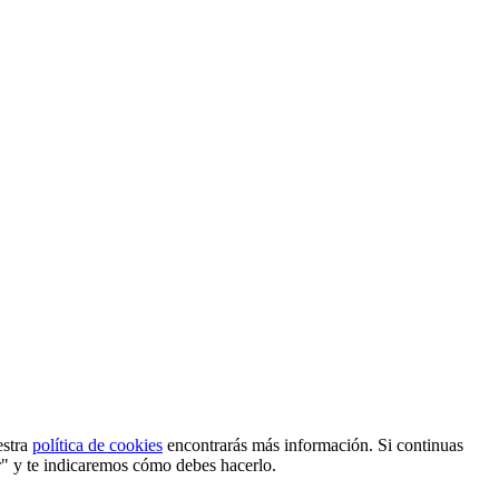
estra
política de cookies
encontrarás más información. Si continuas
r" y te indicaremos cómo debes hacerlo.