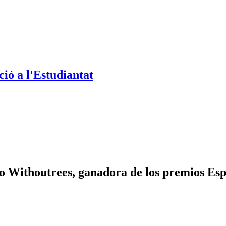
ió a l'Estudiantat
co Withoutrees, ganadora de los premios E