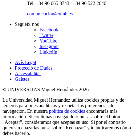
Tel. +34 96 665 8743 | +34 96 522 2646
comunicacion@umh.es
Segueix-nos
Facebook
Twitter
YouTube
Instagram
LinkedIn
Avís Legal
Protecció de Dades
Accessibilitat
Galetes
© UNIVERSITAS Miguel Hernández 2026
La Universidad Miguel Hernández utiliza cookies propias y de
terceros para fines analíticos y respetar tus preferencias de
navegación. En nuestra
política de cookies
encontrarás más
información. Si continuas navegando o pulsas sobre el botón
"Aceptar", consideramos que aceptas su uso. Si por el contrario
quieres rechazarlas pulsa sobre "Rechazar" y te indicaremos cómo
debes hacerlo.