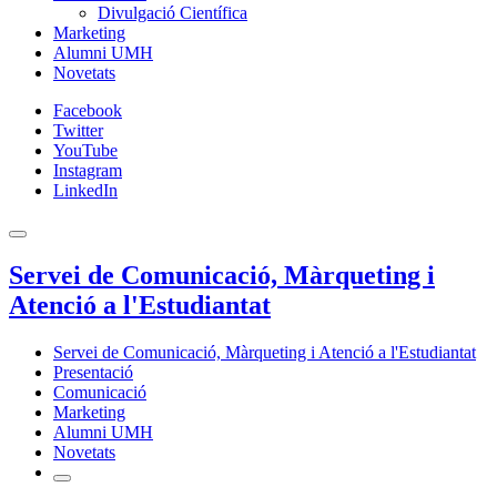
Divulgació Científica
Marketing
Alumni UMH
Novetats
Facebook
Twitter
YouTube
Instagram
LinkedIn
Servei de Comunicació, Màrqueting i
Atenció a l'Estudiantat
Servei de Comunicació, Màrqueting i Atenció a l'Estudiantat
Presentació
Comunicació
Marketing
Alumni UMH
Novetats