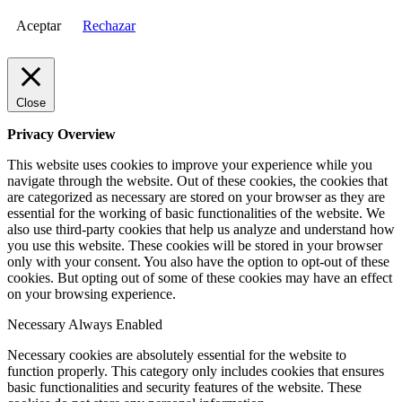
Aceptar
Rechazar
Close
Privacy Overview
This website uses cookies to improve your experience while you
navigate through the website. Out of these cookies, the cookies that
are categorized as necessary are stored on your browser as they are
essential for the working of basic functionalities of the website. We
also use third-party cookies that help us analyze and understand how
you use this website. These cookies will be stored in your browser
only with your consent. You also have the option to opt-out of these
cookies. But opting out of some of these cookies may have an effect
on your browsing experience.
Necessary
Always Enabled
Necessary cookies are absolutely essential for the website to
function properly. This category only includes cookies that ensures
basic functionalities and security features of the website. These