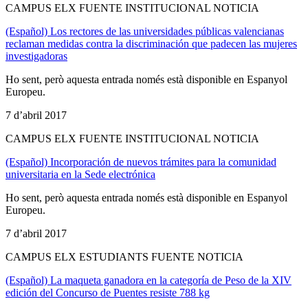
CAMPUS ELX FUENTE INSTITUCIONAL NOTICIA
(Español) Los rectores de las universidades públicas valencianas
reclaman medidas contra la discriminación que padecen las mujeres
investigadoras
Ho sent, però aquesta entrada només està disponible en Espanyol
Europeu.
7 d’abril 2017
CAMPUS ELX FUENTE INSTITUCIONAL NOTICIA
(Español) Incorporación de nuevos trámites para la comunidad
universitaria en la Sede electrónica
Ho sent, però aquesta entrada només està disponible en Espanyol
Europeu.
7 d’abril 2017
CAMPUS ELX ESTUDIANTS FUENTE NOTICIA
(Español) La maqueta ganadora en la categoría de Peso de la XIV
edición del Concurso de Puentes resiste 788 kg