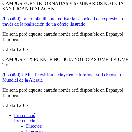
CAMPUS FUENTE JORNADAS Y SEMINARIOS NOTICIA
SANT JOAN D'ALACANT
(Español) Taller infantil para motivar la capacidad de expresión a
través de la realización de un cómic ilustrado
Ho sent, però aquesta entrada només està disponible en Espanyol
Europeu.
7 d’abril 2017
CAMPUS ELX FUENTE NOTICIA NOTICIAS UMH TV UMH
TV
(Español) UMH Televisión incluye en el informativo la Semana
Mundial de la Alergia
Ho sent, però aquesta entrada només està disponible en Espanyol
Europeu.
7 d’abril 2017
Presentació
Presentació
Directori
Ubicació