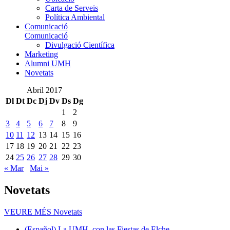
Carta de Serveis
Política Ambiental
Comunicació
Comunicació
Divulgació Científica
Marketing
Alumni UMH
Novetats
Abril 2017
Dl
Dt
Dc
Dj
Dv
Ds
Dg
1
2
3
4
5
6
7
8
9
10
11
12
13
14
15
16
17
18
19
20
21
22
23
24
25
26
27
28
29
30
« Mar
Mai »
Novetats
VEURE MÉS
Novetats
(Español) La UMH, con las Fiestas de Elche