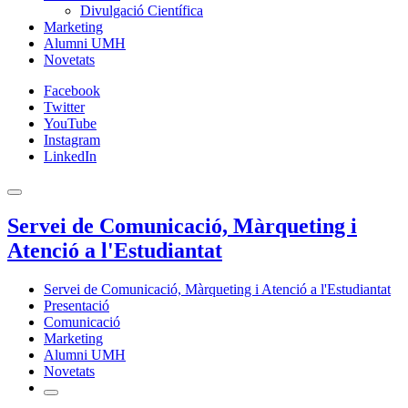
Divulgació Científica
Marketing
Alumni UMH
Novetats
Facebook
Twitter
YouTube
Instagram
LinkedIn
Servei de Comunicació, Màrqueting i
Atenció a l'Estudiantat
Servei de Comunicació, Màrqueting i Atenció a l'Estudiantat
Presentació
Comunicació
Marketing
Alumni UMH
Novetats