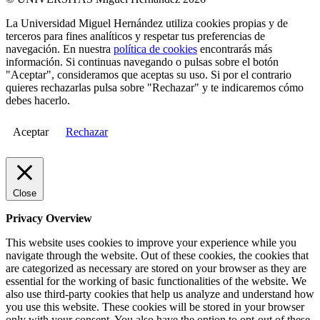
La Universidad Miguel Hernández utiliza cookies propias y de
terceros para fines analíticos y respetar tus preferencias de
navegación. En nuestra
política de cookies
encontrarás más
información. Si continuas navegando o pulsas sobre el botón
"Aceptar", consideramos que aceptas su uso. Si por el contrario
quieres rechazarlas pulsa sobre "Rechazar" y te indicaremos cómo
debes hacerlo.
Aceptar
Rechazar
Close
Privacy Overview
This website uses cookies to improve your experience while you
navigate through the website. Out of these cookies, the cookies that
are categorized as necessary are stored on your browser as they are
essential for the working of basic functionalities of the website. We
also use third-party cookies that help us analyze and understand how
you use this website. These cookies will be stored in your browser
only with your consent. You also have the option to opt-out of these