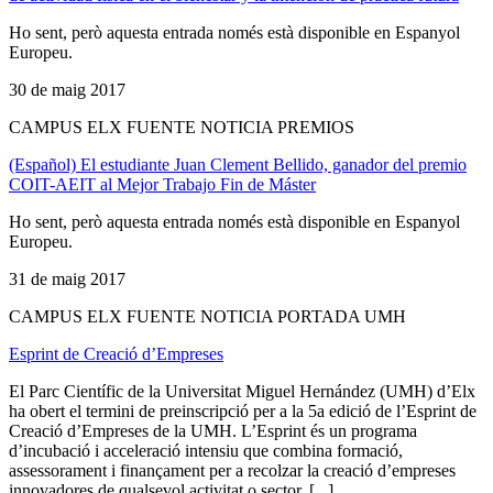
Ho sent, però aquesta entrada només està disponible en Espanyol
Europeu.
30 de maig 2017
CAMPUS ELX FUENTE NOTICIA PREMIOS
(Español) El estudiante Juan Clement Bellido, ganador del premio
COIT-AEIT al Mejor Trabajo Fin de Máster
Ho sent, però aquesta entrada només està disponible en Espanyol
Europeu.
31 de maig 2017
CAMPUS ELX FUENTE NOTICIA PORTADA UMH
Esprint de Creació d’Empreses
El Parc Científic de la Universitat Miguel Hernández (UMH) d’Elx
ha obert el termini de preinscripció per a la 5a edició de l’Esprint de
Creació d’Empreses de la UMH. L’Esprint és un programa
d’incubació i acceleració intensiu que combina formació,
assessorament i finançament per a recolzar la creació d’empreses
innovadores de qualsevol activitat o sector. [...]