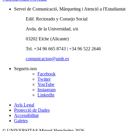
Servei de Comunicació, Màrqueting i Atenció a l'Estudiantat
Edif. Rectorado y Consejo Social
Avda. de la Universidad, s/n
03202 Elche (Alicante)
Tel. +34 96 665 8743 | +34 96 522 2646
comunicacion@umh.es
Segueix-nos
Facebook
Twitter
YouTube
Instagram
LinkedIn
Avís Legal
Protecció de Dades
Accessibilitat
Galetes
© UNIVERSITAS Miguel Hernández 2026