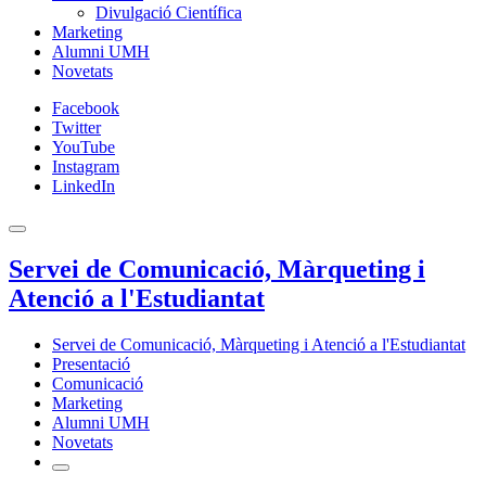
Divulgació Científica
Marketing
Alumni UMH
Novetats
Facebook
Twitter
YouTube
Instagram
LinkedIn
Servei de Comunicació, Màrqueting i
Atenció a l'Estudiantat
Servei de Comunicació, Màrqueting i Atenció a l'Estudiantat
Presentació
Comunicació
Marketing
Alumni UMH
Novetats