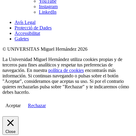
YouTube
Instagram
LinkedIn
Avís Legal
Protecció de Dades
Accessibilitat
Galetes
© UNIVERSITAS Miguel Hernández 2026
La Universidad Miguel Hernández utiliza cookies propias y de
terceros para fines analíticos y respetar tus preferencias de
navegación. En nuestra
política de cookies
encontrarás más
información. Si continuas navegando o pulsas sobre el botón
"Aceptar", consideramos que aceptas su uso. Si por el contrario
quieres rechazarlas pulsa sobre "Rechazar" y te indicaremos cómo
debes hacerlo.
Aceptar
Rechazar
Close