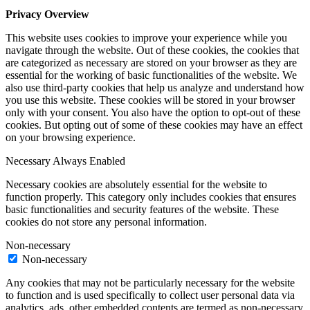
Privacy Overview
This website uses cookies to improve your experience while you
navigate through the website. Out of these cookies, the cookies that
are categorized as necessary are stored on your browser as they are
essential for the working of basic functionalities of the website. We
also use third-party cookies that help us analyze and understand how
you use this website. These cookies will be stored in your browser
only with your consent. You also have the option to opt-out of these
cookies. But opting out of some of these cookies may have an effect
on your browsing experience.
Necessary
Always Enabled
Necessary cookies are absolutely essential for the website to
function properly. This category only includes cookies that ensures
basic functionalities and security features of the website. These
cookies do not store any personal information.
Non-necessary
Non-necessary
Any cookies that may not be particularly necessary for the website
to function and is used specifically to collect user personal data via
analytics, ads, other embedded contents are termed as non-necessary