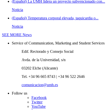
(Español) La UMH lidera un proyecto subvencionado con...
Noticia
(Español) Temperatura corporal elevada, taquicardia o...
Noticia
SEE MORE
News
Service of Communication, Marketing and Student Services
Edif. Rectorado y Consejo Social
Avda. de la Universidad, s/n
03202 Elche (Alicante)
Tel. +34 96 665 8743 | +34 96 522 2646
comunicacion@umh.es
Follow us
Facebook
Twitter
YouTube