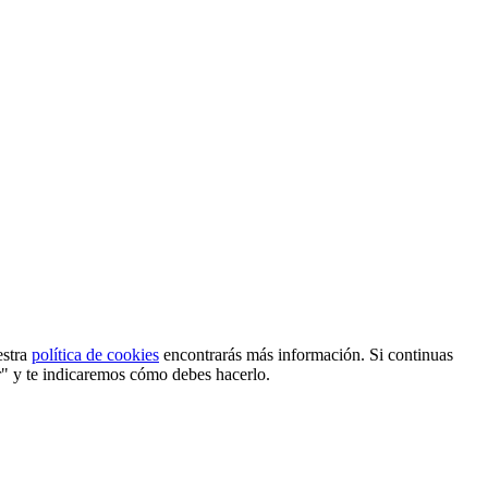
estra
política de cookies
encontrarás más información. Si continuas
r" y te indicaremos cómo debes hacerlo.