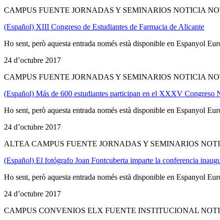
CAMPUS FUENTE JORNADAS Y SEMINARIOS NOTICIA NO
(Español) XIII Congreso de Estudiantes de Farmacia de Alicante
Ho sent, però aquesta entrada només està disponible en Espanyol Eur
24 d’octubre 2017
CAMPUS FUENTE JORNADAS Y SEMINARIOS NOTICIA NO
(Español) Más de 600 estudiantes participan en el XXXV Congreso N
Ho sent, però aquesta entrada només està disponible en Espanyol Eur
24 d’octubre 2017
ALTEA CAMPUS FUENTE JORNADAS Y SEMINARIOS NOTI
(Español) El fotógrafo Joan Fontcuberta imparte la conferencia inau
Ho sent, però aquesta entrada només està disponible en Espanyol Eur
24 d’octubre 2017
CAMPUS CONVENIOS ELX FUENTE INSTITUCIONAL NOTI