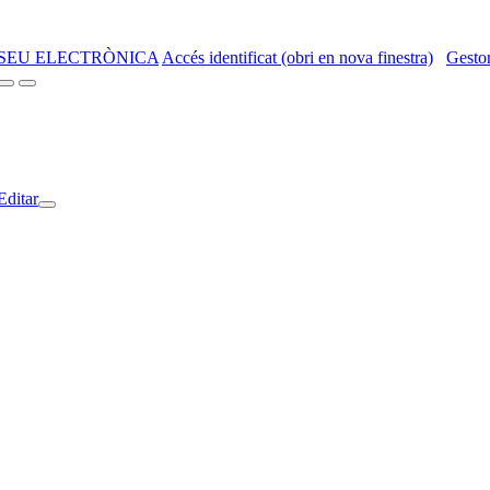
SEU ELECTRÒNICA
Accés identificat (obri en nova finestra)
Gestor
Editar