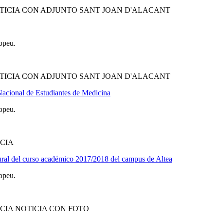
TICIA CON ADJUNTO SANT JOAN D'ALACANT
opeu.
TICIA CON ADJUNTO SANT JOAN D'ALACANT
acional de Estudiantes de Medicina
opeu.
CIA
gural del curso académico 2017/2018 del campus de Altea
opeu.
CIA NOTICIA CON FOTO