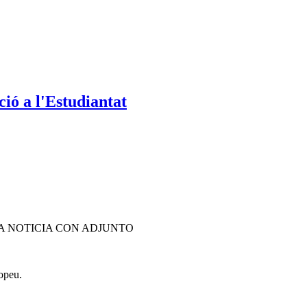
ió a l'Estudiantat
A NOTICIA CON ADJUNTO
opeu.