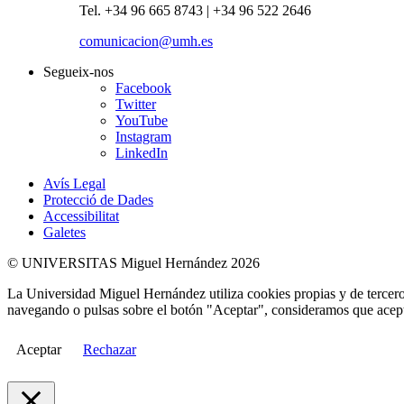
Tel. +34 96 665 8743 | +34 96 522 2646
comunicacion@umh.es
Segueix-nos
Facebook
Twitter
YouTube
Instagram
LinkedIn
Avís Legal
Protecció de Dades
Accessibilitat
Galetes
© UNIVERSITAS Miguel Hernández 2026
La Universidad Miguel Hernández utiliza cookies propias y de terceros
navegando o pulsas sobre el botón "Aceptar", consideramos que acepta
Aceptar
Rechazar