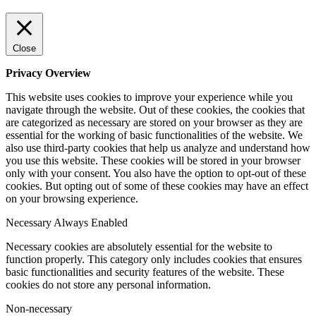
Close
Privacy Overview
This website uses cookies to improve your experience while you
navigate through the website. Out of these cookies, the cookies that
are categorized as necessary are stored on your browser as they are
essential for the working of basic functionalities of the website. We
also use third-party cookies that help us analyze and understand how
you use this website. These cookies will be stored in your browser
only with your consent. You also have the option to opt-out of these
cookies. But opting out of some of these cookies may have an effect
on your browsing experience.
Necessary
Always Enabled
Necessary cookies are absolutely essential for the website to
function properly. This category only includes cookies that ensures
basic functionalities and security features of the website. These
cookies do not store any personal information.
Non-necessary