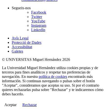
Segueix-nos
Facebook
Twitter
YouTube
Instagram
LinkedIn
Avís Legal
Protecció de Dades
Accessibilitat
Galetes
© UNIVERSITAS Miguel Hernández 2026
La Universidad Miguel Hernández utiliza cookies propias y de
terceros para fines analíticos y respetar tus preferencias de
navegación. En nuestra
política de cookies
encontrarás más
información. Si continuas navegando o pulsas sobre el botón
"Aceptar", consideramos que aceptas su uso. Si por el contrario
quieres rechazarlas pulsa sobre "Rechazar" y te indicaremos cómo
debes hacerlo.
Aceptar
Rechazar