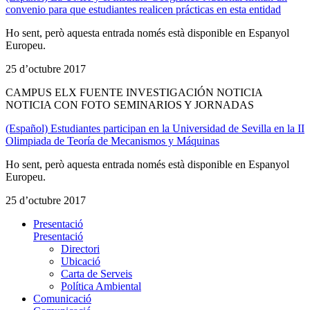
convenio para que estudiantes realicen prácticas en esta entidad
Ho sent, però aquesta entrada només està disponible en Espanyol
Europeu.
25 d’octubre 2017
CAMPUS ELX FUENTE INVESTIGACIÓN NOTICIA
NOTICIA CON FOTO SEMINARIOS Y JORNADAS
(Español) Estudiantes participan en la Universidad de Sevilla en la II
Olimpiada de Teoría de Mecanismos y Máquinas
Ho sent, però aquesta entrada només està disponible en Espanyol
Europeu.
25 d’octubre 2017
Presentació
Presentació
Directori
Ubicació
Carta de Serveis
Política Ambiental
Comunicació