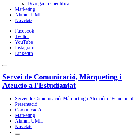
Divulgació Científica
Marketing
Alumni UMH
Novetats
Facebook
Twitter
YouTube
Instagram
LinkedIn
Servei de Comunicació, Màrqueting i
Atenció a l'Estudiantat
Servei de Comunicació, Màrqueting i Atenció a l'Estudiantat
Presentació
Comunicació
Marketing
Alumni UMH
Novetats