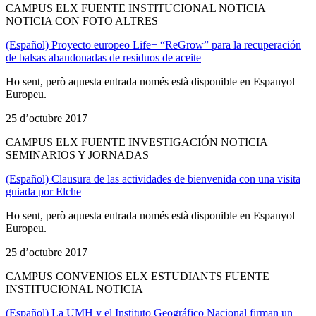
CAMPUS ELX FUENTE INSTITUCIONAL NOTICIA
NOTICIA CON FOTO ALTRES
(Español) Proyecto europeo Life+ “ReGrow” para la recuperación
de balsas abandonadas de residuos de aceite
Ho sent, però aquesta entrada només està disponible en Espanyol
Europeu.
25 d’octubre 2017
CAMPUS ELX FUENTE INVESTIGACIÓN NOTICIA
SEMINARIOS Y JORNADAS
(Español) Clausura de las actividades de bienvenida con una visita
guiada por Elche
Ho sent, però aquesta entrada només està disponible en Espanyol
Europeu.
25 d’octubre 2017
CAMPUS CONVENIOS ELX ESTUDIANTS FUENTE
INSTITUCIONAL NOTICIA
(Español) La UMH y el Instituto Geográfico Nacional firman un