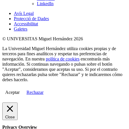
LinkedIn
Avís Legal
Protecció de Dades
Accessibilitat
Galetes
© UNIVERSITAS Miguel Hernández 2026
La Universidad Miguel Hernández utiliza cookies propias y de
terceros para fines analíticos y respetar tus preferencias de
navegación. En nuestra
política de cookies
encontrarás más
información. Si continuas navegando o pulsas sobre el botón
"Aceptar", consideramos que aceptas su uso. Si por el contrario
quieres rechazarlas pulsa sobre "Rechazar" y te indicaremos cómo
debes hacerlo.
Aceptar
Rechazar
Close
Privacy Overview