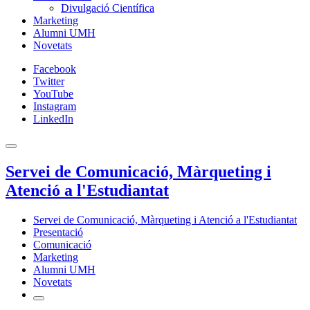
Divulgació Científica
Marketing
Alumni UMH
Novetats
Facebook
Twitter
YouTube
Instagram
LinkedIn
Servei de Comunicació, Màrqueting i
Atenció a l'Estudiantat
Servei de Comunicació, Màrqueting i Atenció a l'Estudiantat
Presentació
Comunicació
Marketing
Alumni UMH
Novetats