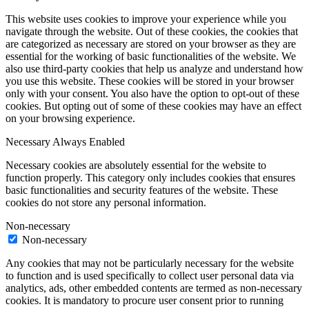
This website uses cookies to improve your experience while you
navigate through the website. Out of these cookies, the cookies that
are categorized as necessary are stored on your browser as they are
essential for the working of basic functionalities of the website. We
also use third-party cookies that help us analyze and understand how
you use this website. These cookies will be stored in your browser
only with your consent. You also have the option to opt-out of these
cookies. But opting out of some of these cookies may have an effect
on your browsing experience.
Necessary
Always Enabled
Necessary cookies are absolutely essential for the website to
function properly. This category only includes cookies that ensures
basic functionalities and security features of the website. These
cookies do not store any personal information.
Non-necessary
Non-necessary
Any cookies that may not be particularly necessary for the website
to function and is used specifically to collect user personal data via
analytics, ads, other embedded contents are termed as non-necessary
cookies. It is mandatory to procure user consent prior to running