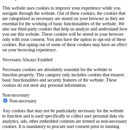
This website uses cookies to improve your experience while you
navigate through the website. Out of these cookies, the cookies that
are categorized as necessary are stored on your browser as they are
essential for the working of basic functionalities of the website. We
also use third-party cookies that help us analyze and understand how
you use this website. These cookies will be stored in your browser
only with your consent. You also have the option to opt-out of these
cookies. But opting out of some of these cookies may have an effect
on your browsing experience.
Necessary
Always Enabled
Necessary cookies are absolutely essential for the website to
function properly. This category only includes cookies that ensures
basic functionalities and security features of the website. These
cookies do not store any personal information.
Non-necessary
Non-necessary
Any cookies that may not be particularly necessary for the website
to function and is used specifically to collect user personal data via
analytics, ads, other embedded contents are termed as non-necessary
cookies. It is mandatory to procure user consent prior to running