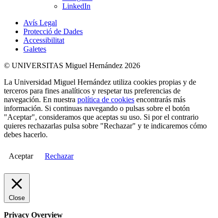
LinkedIn
Avís Legal
Protecció de Dades
Accessibilitat
Galetes
© UNIVERSITAS Miguel Hernández 2026
La Universidad Miguel Hernández utiliza cookies propias y de
terceros para fines analíticos y respetar tus preferencias de
navegación. En nuestra
política de cookies
encontrarás más
información. Si continuas navegando o pulsas sobre el botón
"Aceptar", consideramos que aceptas su uso. Si por el contrario
quieres rechazarlas pulsa sobre "Rechazar" y te indicaremos cómo
debes hacerlo.
Aceptar
Rechazar
Close
Privacy Overview