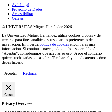
Avís Legal
Protecció de Dades
Accessibilitat
Galetes
© UNIVERSITAS Miguel Hernández 2026
La Universidad Miguel Hernández utiliza cookies propias y de
terceros para fines analíticos y respetar tus preferencias de
navegación. En nuestra
política de cookies
encontrarás más
información. Si continuas navegando o pulsas sobre el botón
"Aceptar", consideramos que aceptas su uso. Si por el contrario
quieres rechazarlas pulsa sobre "Rechazar" y te indicaremos cómo
debes hacerlo.
Aceptar
Rechazar
Close
Privacy Overview