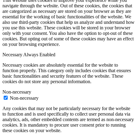
This website uses cookies to improve your experience while you
navigate through the website. Out of these cookies, the cookies that
are categorized as necessary are stored on your browser as they are
essential for the working of basic functionalities of the website. We
also use third-party cookies that help us analyze and understand how
you use this website. These cookies will be stored in your browser
only with your consent. You also have the option to opt-out of these
cookies. But opting out of some of these cookies may have an effect
on your browsing experience.
Necessary
Always Enabled
Necessary cookies are absolutely essential for the website to
function properly. This category only includes cookies that ensures
basic functionalities and security features of the website. These
cookies do not store any personal information.
Non-necessary
Non-necessary
Any cookies that may not be particularly necessary for the website
to function and is used specifically to collect user personal data via
analytics, ads, other embedded contents are termed as non-necessary
cookies. It is mandatory to procure user consent prior to running
these cookies on your website.