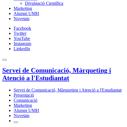
Divulgació Científica
Marketing
Alumni UMH
Novetats
Facebook
Twitter
YouTube
Instagram
LinkedIn
Servei de Comunicació, Màrqueting i
Atenció a l'Estudiantat
Servei de Comunicació, Màrqueting i Atenció a l'Estudiantat
Presentació
Comunicació
Marketing
Alumni UMH
Novetats