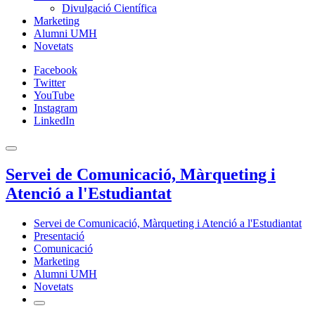
Divulgació Científica
Marketing
Alumni UMH
Novetats
Facebook
Twitter
YouTube
Instagram
LinkedIn
Servei de Comunicació, Màrqueting i
Atenció a l'Estudiantat
Servei de Comunicació, Màrqueting i Atenció a l'Estudiantat
Presentació
Comunicació
Marketing
Alumni UMH
Novetats