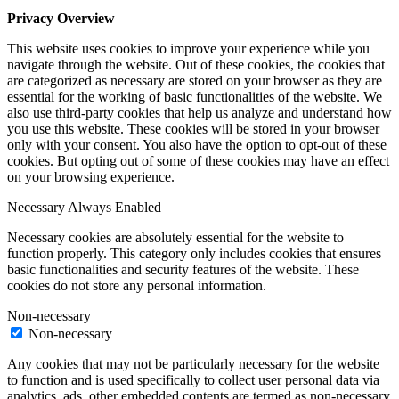
Privacy Overview
This website uses cookies to improve your experience while you
navigate through the website. Out of these cookies, the cookies that
are categorized as necessary are stored on your browser as they are
essential for the working of basic functionalities of the website. We
also use third-party cookies that help us analyze and understand how
you use this website. These cookies will be stored in your browser
only with your consent. You also have the option to opt-out of these
cookies. But opting out of some of these cookies may have an effect
on your browsing experience.
Necessary
Always Enabled
Necessary cookies are absolutely essential for the website to
function properly. This category only includes cookies that ensures
basic functionalities and security features of the website. These
cookies do not store any personal information.
Non-necessary
Non-necessary
Any cookies that may not be particularly necessary for the website
to function and is used specifically to collect user personal data via
analytics, ads, other embedded contents are termed as non-necessary