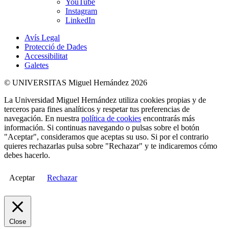
YouTube
Instagram
LinkedIn
Avís Legal
Protecció de Dades
Accessibilitat
Galetes
© UNIVERSITAS Miguel Hernández 2026
La Universidad Miguel Hernández utiliza cookies propias y de
terceros para fines analíticos y respetar tus preferencias de
navegación. En nuestra
política de cookies
encontrarás más
información. Si continuas navegando o pulsas sobre el botón
"Aceptar", consideramos que aceptas su uso. Si por el contrario
quieres rechazarlas pulsa sobre "Rechazar" y te indicaremos cómo
debes hacerlo.
Aceptar
Rechazar
Close