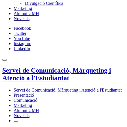
Divulgació Científica
Marketing
Alumni UMH
Novetats
Facebook
Twitter
YouTube
Instagram
LinkedIn
Servei de Comunicació, Màrqueting i
Atenció a l'Estudiantat
Servei de Comunicació, Màrqueting i Atenció a l'Estudiantat
Presentació
Comunicació
Marketing
Alumni UMH
Novetats