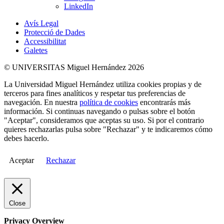
LinkedIn
Avís Legal
Protecció de Dades
Accessibilitat
Galetes
© UNIVERSITAS Miguel Hernández 2026
La Universidad Miguel Hernández utiliza cookies propias y de
terceros para fines analíticos y respetar tus preferencias de
navegación. En nuestra
política de cookies
encontrarás más
información. Si continuas navegando o pulsas sobre el botón
"Aceptar", consideramos que aceptas su uso. Si por el contrario
quieres rechazarlas pulsa sobre "Rechazar" y te indicaremos cómo
debes hacerlo.
Aceptar
Rechazar
Close
Privacy Overview