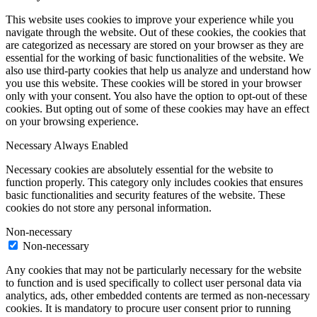
This website uses cookies to improve your experience while you
navigate through the website. Out of these cookies, the cookies that
are categorized as necessary are stored on your browser as they are
essential for the working of basic functionalities of the website. We
also use third-party cookies that help us analyze and understand how
you use this website. These cookies will be stored in your browser
only with your consent. You also have the option to opt-out of these
cookies. But opting out of some of these cookies may have an effect
on your browsing experience.
Necessary
Always Enabled
Necessary cookies are absolutely essential for the website to
function properly. This category only includes cookies that ensures
basic functionalities and security features of the website. These
cookies do not store any personal information.
Non-necessary
Non-necessary
Any cookies that may not be particularly necessary for the website
to function and is used specifically to collect user personal data via
analytics, ads, other embedded contents are termed as non-necessary
cookies. It is mandatory to procure user consent prior to running