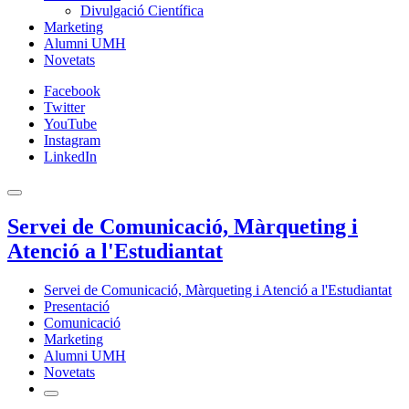
Divulgació Científica
Marketing
Alumni UMH
Novetats
Facebook
Twitter
YouTube
Instagram
LinkedIn
Servei de Comunicació, Màrqueting i
Atenció a l'Estudiantat
Servei de Comunicació, Màrqueting i Atenció a l'Estudiantat
Presentació
Comunicació
Marketing
Alumni UMH
Novetats