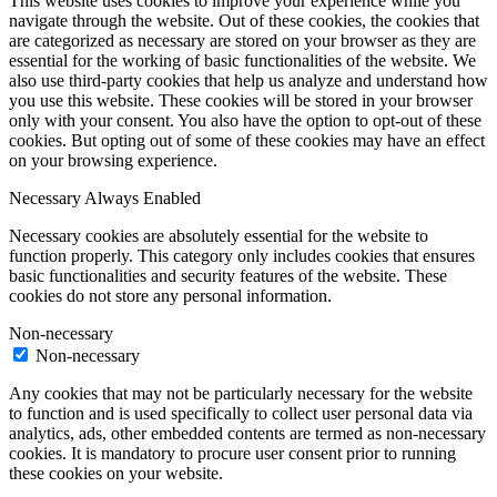
This website uses cookies to improve your experience while you
navigate through the website. Out of these cookies, the cookies that
are categorized as necessary are stored on your browser as they are
essential for the working of basic functionalities of the website. We
also use third-party cookies that help us analyze and understand how
you use this website. These cookies will be stored in your browser
only with your consent. You also have the option to opt-out of these
cookies. But opting out of some of these cookies may have an effect
on your browsing experience.
Necessary
Always Enabled
Necessary cookies are absolutely essential for the website to
function properly. This category only includes cookies that ensures
basic functionalities and security features of the website. These
cookies do not store any personal information.
Non-necessary
Non-necessary
Any cookies that may not be particularly necessary for the website
to function and is used specifically to collect user personal data via
analytics, ads, other embedded contents are termed as non-necessary
cookies. It is mandatory to procure user consent prior to running
these cookies on your website.