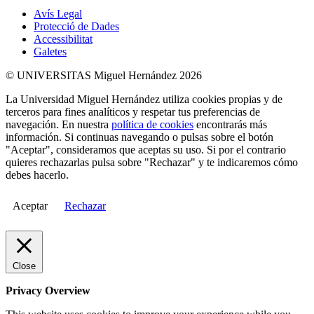
Avís Legal
Protecció de Dades
Accessibilitat
Galetes
© UNIVERSITAS Miguel Hernández 2026
La Universidad Miguel Hernández utiliza cookies propias y de
terceros para fines analíticos y respetar tus preferencias de
navegación. En nuestra
política de cookies
encontrarás más
información. Si continuas navegando o pulsas sobre el botón
"Aceptar", consideramos que aceptas su uso. Si por el contrario
quieres rechazarlas pulsa sobre "Rechazar" y te indicaremos cómo
debes hacerlo.
Aceptar
Rechazar
Close
Privacy Overview