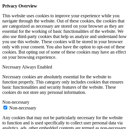
Privacy Overview
This website uses cookies to improve your experience while you
navigate through the website. Out of these cookies, the cookies that
are categorized as necessary are stored on your browser as they are
essential for the working of basic functionalities of the website. We
also use third-party cookies that help us analyze and understand how
you use this website. These cookies will be stored in your browser
only with your consent. You also have the option to opt-out of these
cookies. But opting out of some of these cookies may have an effect
on your browsing experience.
Necessary
Always Enabled
Necessary cookies are absolutely essential for the website to
function properly. This category only includes cookies that ensures
basic functionalities and security features of the website. These
cookies do not store any personal information.
Non-necessary
Non-necessary
Any cookies that may not be particularly necessary for the website
to function and is used specifically to collect user personal data via
analytics, ads, other embedded contents are termed as non-necessary