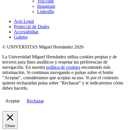
YouTube
Instagram
LinkedIn
Avís Legal
Protecció de Dades
Accessibilitat
Galetes
© UNIVERSITAS Miguel Hernández 2026
La Universidad Miguel Hernández utiliza cookies propias y de
terceros para fines analíticos y respetar tus preferencias de
navegación. En nuestra
política de cookies
encontrarás más
información. Si continuas navegando o pulsas sobre el botón
"Aceptar", consideramos que aceptas su uso. Si por el contrario
quieres rechazarlas pulsa sobre "Rechazar" y te indicaremos cómo
debes hacerlo.
Aceptar
Rechazar
Close