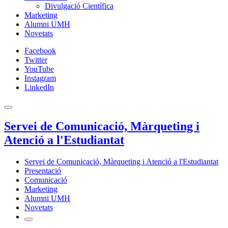
Divulgació Científica
Marketing
Alumni UMH
Novetats
Facebook
Twitter
YouTube
Instagram
LinkedIn
Servei de Comunicació, Màrqueting i
Atenció a l'Estudiantat
Servei de Comunicació, Màrqueting i Atenció a l'Estudiantat
Presentació
Comunicació
Marketing
Alumni UMH
Novetats