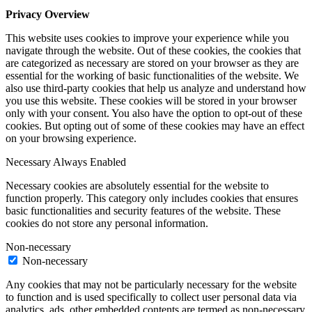
Privacy Overview
This website uses cookies to improve your experience while you
navigate through the website. Out of these cookies, the cookies that
are categorized as necessary are stored on your browser as they are
essential for the working of basic functionalities of the website. We
also use third-party cookies that help us analyze and understand how
you use this website. These cookies will be stored in your browser
only with your consent. You also have the option to opt-out of these
cookies. But opting out of some of these cookies may have an effect
on your browsing experience.
Necessary
Always Enabled
Necessary cookies are absolutely essential for the website to
function properly. This category only includes cookies that ensures
basic functionalities and security features of the website. These
cookies do not store any personal information.
Non-necessary
Non-necessary
Any cookies that may not be particularly necessary for the website
to function and is used specifically to collect user personal data via
analytics, ads, other embedded contents are termed as non-necessary