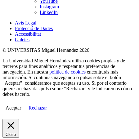
YouTube
Instagram
LinkedIn
Avís Legal
Protecció de Dades
Accessibilitat
Galetes
© UNIVERSITAS Miguel Hernández 2026
La Universidad Miguel Hernández utiliza cookies propias y de
terceros para fines analíticos y respetar tus preferencias de
navegación. En nuestra
política de cookies
encontrarás más
información. Si continuas navegando o pulsas sobre el botón
"Aceptar", consideramos que aceptas su uso. Si por el contrario
quieres rechazarlas pulsa sobre "Rechazar" y te indicaremos cómo
debes hacerlo.
Aceptar
Rechazar
Close