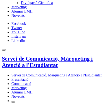
Divulgació Científica
Marketing
Alumni UMH
Novetats
Facebook
Twitter
YouTube
Instagram
LinkedIn
Servei de Comunicació, Màrqueting i
Atenció a l'Estudiantat
Servei de Comunicació, Màrqueting i Atenció a l'Estudiantat
Presentació
Comunicació
Marketing
Alumni UMH
Novetats