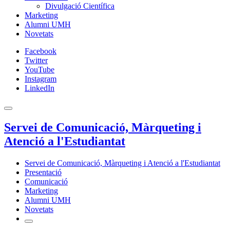
Divulgació Científica
Marketing
Alumni UMH
Novetats
Facebook
Twitter
YouTube
Instagram
LinkedIn
Servei de Comunicació, Màrqueting i
Atenció a l'Estudiantat
Servei de Comunicació, Màrqueting i Atenció a l'Estudiantat
Presentació
Comunicació
Marketing
Alumni UMH
Novetats