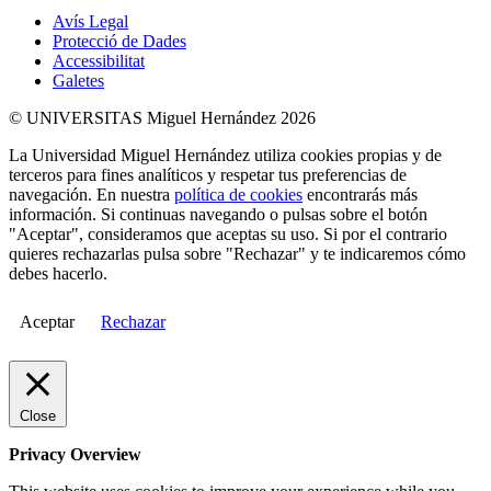
Avís Legal
Protecció de Dades
Accessibilitat
Galetes
© UNIVERSITAS Miguel Hernández 2026
La Universidad Miguel Hernández utiliza cookies propias y de
terceros para fines analíticos y respetar tus preferencias de
navegación. En nuestra
política de cookies
encontrarás más
información. Si continuas navegando o pulsas sobre el botón
"Aceptar", consideramos que aceptas su uso. Si por el contrario
quieres rechazarlas pulsa sobre "Rechazar" y te indicaremos cómo
debes hacerlo.
Aceptar
Rechazar
Close
Privacy Overview