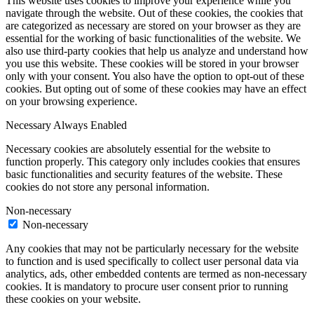
This website uses cookies to improve your experience while you
navigate through the website. Out of these cookies, the cookies that
are categorized as necessary are stored on your browser as they are
essential for the working of basic functionalities of the website. We
also use third-party cookies that help us analyze and understand how
you use this website. These cookies will be stored in your browser
only with your consent. You also have the option to opt-out of these
cookies. But opting out of some of these cookies may have an effect
on your browsing experience.
Necessary
Always Enabled
Necessary cookies are absolutely essential for the website to
function properly. This category only includes cookies that ensures
basic functionalities and security features of the website. These
cookies do not store any personal information.
Non-necessary
Non-necessary
Any cookies that may not be particularly necessary for the website
to function and is used specifically to collect user personal data via
analytics, ads, other embedded contents are termed as non-necessary
cookies. It is mandatory to procure user consent prior to running
these cookies on your website.