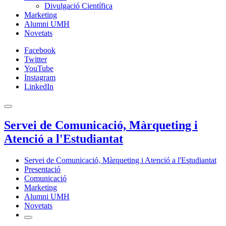
Divulgació Científica
Marketing
Alumni UMH
Novetats
Facebook
Twitter
YouTube
Instagram
LinkedIn
Servei de Comunicació, Màrqueting i
Atenció a l'Estudiantat
Servei de Comunicació, Màrqueting i Atenció a l'Estudiantat
Presentació
Comunicació
Marketing
Alumni UMH
Novetats