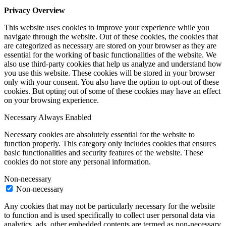
Privacy Overview
This website uses cookies to improve your experience while you
navigate through the website. Out of these cookies, the cookies that
are categorized as necessary are stored on your browser as they are
essential for the working of basic functionalities of the website. We
also use third-party cookies that help us analyze and understand how
you use this website. These cookies will be stored in your browser
only with your consent. You also have the option to opt-out of these
cookies. But opting out of some of these cookies may have an effect
on your browsing experience.
Necessary
Always Enabled
Necessary cookies are absolutely essential for the website to
function properly. This category only includes cookies that ensures
basic functionalities and security features of the website. These
cookies do not store any personal information.
Non-necessary
Non-necessary
Any cookies that may not be particularly necessary for the website
to function and is used specifically to collect user personal data via
analytics, ads, other embedded contents are termed as non-necessary