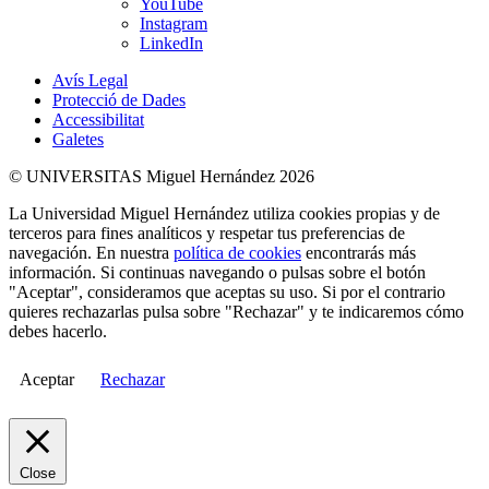
YouTube
Instagram
LinkedIn
Avís Legal
Protecció de Dades
Accessibilitat
Galetes
© UNIVERSITAS Miguel Hernández 2026
La Universidad Miguel Hernández utiliza cookies propias y de
terceros para fines analíticos y respetar tus preferencias de
navegación. En nuestra
política de cookies
encontrarás más
información. Si continuas navegando o pulsas sobre el botón
"Aceptar", consideramos que aceptas su uso. Si por el contrario
quieres rechazarlas pulsa sobre "Rechazar" y te indicaremos cómo
debes hacerlo.
Aceptar
Rechazar
Close