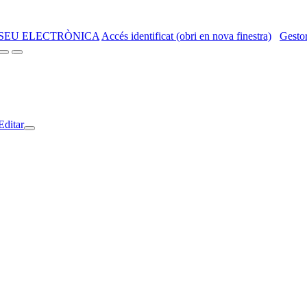
SEU ELECTRÒNICA
Accés identificat (obri en nova finestra)
Gestor
Editar