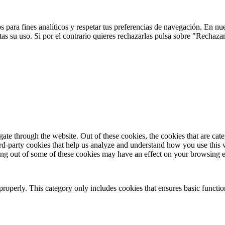
 para fines analíticos y respetar tus preferencias de navegación. En nu
s su uso. Si por el contrario quieres rechazarlas pulsa sobre "Rechaza
te through the website. Out of these cookies, the cookies that are cate
hird-party cookies that help us analyze and understand how you use this
ting out of some of these cookies may have an effect on your browsing 
properly. This category only includes cookies that ensures basic functio