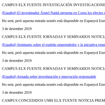
CAMPUS ELX FUENTE INVESTIGACIÓN INVESTIGACIONE
(Español) El investigador Ángel Nadal presenta en Corea los efectos d
Ho sent, però aquesta entrada només està disponible en Espanyol Eur
3 de desembre 2019
CAMPUS ELX FUENTE JORNADAS Y SEMINARIOS NOTICI
(Español) Seminario sobre el espíritu emprendedor y la iniciativa empr
Ho sent, però aquesta entrada només està disponible en Espanyol Eur
3 de desembre 2019
CAMPUS ELX FUENTE JORNADAS Y SEMINARIOS NOTICI
(Español) Jornada sobre investigación e innovación responsable
Ho sent, però aquesta entrada només està disponible en Espanyol Eur
3 de desembre 2019
CAMPUS CONCEDIDOS UMH ELX FUENTE NOTICIA PREM