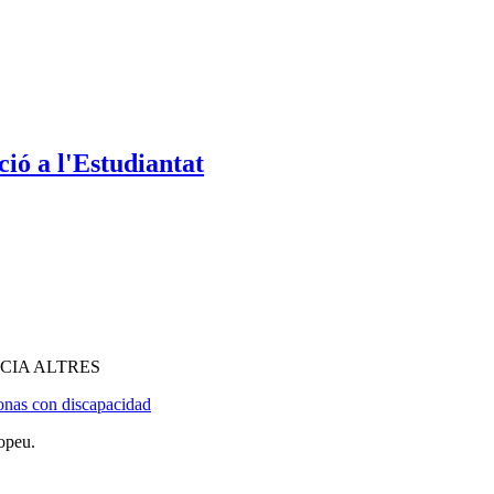
ió a l'Estudiantat
CIA ALTRES
sonas con discapacidad
opeu.