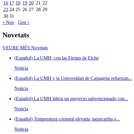
16
17
18
19
20
21
22
23
24
25
26
27
28
29
30
31
« Nov
Gen »
Novetats
VEURE MÉS
Novetats
(Español) La UMH, con las Fiestas de Elche
Noticia
(Español) La UMH y la Universidad de Cartagena refuerzan...
Noticia
(Español) La UMH lidera un proyecto subvencionado con...
Noticia
(Español) Temperatura corporal elevada, taquicardia o...
Noticia