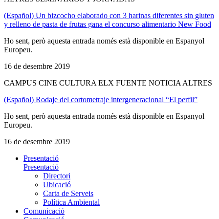
(Español) Un bizcocho elaborado con 3 harinas diferentes sin gluten
y relleno de pasta de frutas gana el concurso alimentario New Food
Ho sent, però aquesta entrada només està disponible en Espanyol
Europeu.
16 de desembre 2019
CAMPUS CINE CULTURA ELX FUENTE NOTICIA ALTRES
(Español) Rodaje del cortometraje intergeneracional “El perfil”
Ho sent, però aquesta entrada només està disponible en Espanyol
Europeu.
16 de desembre 2019
Presentació
Presentació
Directori
Ubicació
Carta de Serveis
Política Ambiental
Comunicació