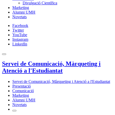
Divulgació Científica
Marketing
Alumni UMH
Novetats
Facebook
Twitter
YouTube
Instagram
LinkedIn
Servei de Comunicació, Màrqueting i
Atenció a l'Estudiantat
Servei de Comunicació, Màrqueting i Atenció a l'Estudiantat
Presentació
Comunicació
Marketing
Alumni UMH
Novetats