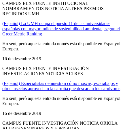
CAMPUS ELX FUENTE INSTITUCIONAL
NOMBRAMIENTOS NOTICIA ALTRES PREMIOS
RECIBIDOS UMH
(Español) La UMH ocupa el puesto 11 de las universidades
españolas con mayor índice de sostenibilidad ambiental, según el
GreenMetric Ranking
Ho sent, però aquesta entrada només està disponible en Espanyol
Europeu.
16 de desembre 2019
CAMPUS ELX FUENTE INVESTIGACIÓN
INVESTIGACIONES NOTICIA ALTRES
(Español) Especialistas demuestran cómo moscas, escarabajos y
otros insectos aprovechan la carroña que descartan los carnívoros
Ho sent, però aquesta entrada només està disponible en Espanyol
Europeu.
16 de desembre 2019
CAMPUS FUENTE INVESTIGACIÓN NOTICIA ORIOLA
ALTRES SEMINARIOS Y JORNADAS