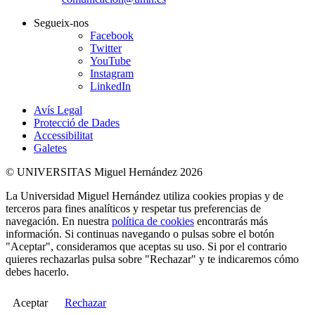
Segueix-nos
Facebook
Twitter
YouTube
Instagram
LinkedIn
Avís Legal
Protecció de Dades
Accessibilitat
Galetes
© UNIVERSITAS Miguel Hernández 2026
La Universidad Miguel Hernández utiliza cookies propias y de
terceros para fines analíticos y respetar tus preferencias de
navegación. En nuestra
política de cookies
encontrarás más
información. Si continuas navegando o pulsas sobre el botón
"Aceptar", consideramos que aceptas su uso. Si por el contrario
quieres rechazarlas pulsa sobre "Rechazar" y te indicaremos cómo
debes hacerlo.
Aceptar
Rechazar