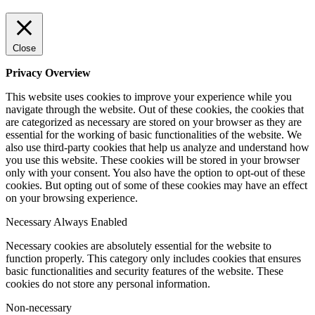
Close
Privacy Overview
This website uses cookies to improve your experience while you
navigate through the website. Out of these cookies, the cookies that
are categorized as necessary are stored on your browser as they are
essential for the working of basic functionalities of the website. We
also use third-party cookies that help us analyze and understand how
you use this website. These cookies will be stored in your browser
only with your consent. You also have the option to opt-out of these
cookies. But opting out of some of these cookies may have an effect
on your browsing experience.
Necessary
Always Enabled
Necessary cookies are absolutely essential for the website to
function properly. This category only includes cookies that ensures
basic functionalities and security features of the website. These
cookies do not store any personal information.
Non-necessary