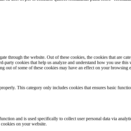
te through the website. Out of these cookies, the cookies that are cate
hird-party cookies that help us analyze and understand how you use this
ting out of some of these cookies may have an effect on your browsing 
properly. This category only includes cookies that ensures basic functio
function and is used specifically to collect user personal data via anal
e cookies on your website.