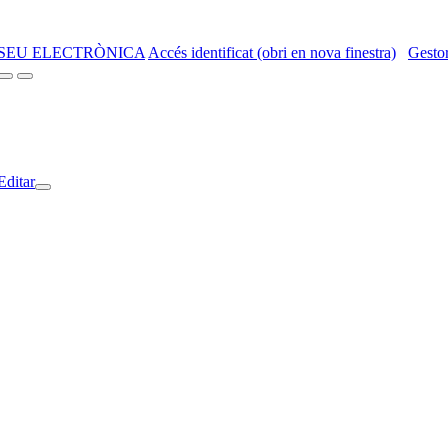
SEU ELECTRÒNICA
Accés identificat (obri en nova finestra)
Gestor
Editar