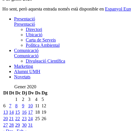
Ho sent, però aquesta entrada només està disponible en
Espanyol Eur
Presentació
Presentació
Directori
Ubicació
Carta de Serveis
Política Ambiental
Comunicació
Comunicació
Divulgació Científica
Marketing
Alumni UMH
Novetats
Gener 2020
Dl
Dt
Dc
Dj
Dv
Ds
Dg
1
2
3
4
5
6
7
8
9
10
11
12
13
14
15
16
17
18
19
20
21
22
23
24
25
26
27
28
29
30
31