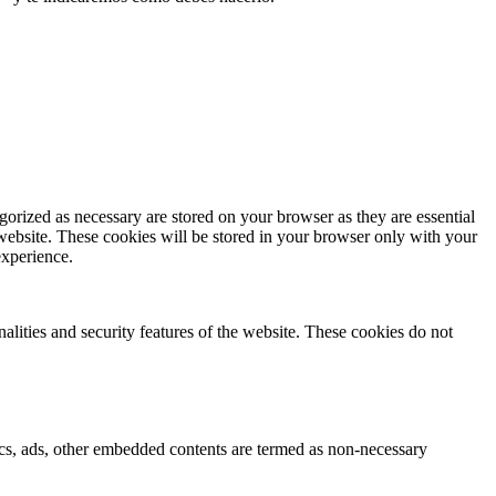
gorized as necessary are stored on your browser as they are essential
 website. These cookies will be stored in your browser only with your
experience.
nalities and security features of the website. These cookies do not
ytics, ads, other embedded contents are termed as non-necessary