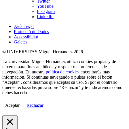
Twitter
YouTube
Instagram
LinkedIn
Avís Legal
Protecció de Dades
Accessibilitat
Galetes
© UNIVERSITAS Miguel Hernández 2026
La Universidad Miguel Hernández utiliza cookies propias y de
terceros para fines analíticos y respetar tus preferencias de
navegación. En nuestra
política de cookies
encontrarás más
información. Si continuas navegando o pulsas sobre el botón
"Aceptar", consideramos que aceptas su uso. Si por el contrario
quieres rechazarlas pulsa sobre "Rechazar" y te indicaremos cómo
debes hacerlo.
Aceptar
Rechazar