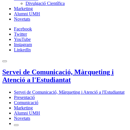
Divulgació Científica
Marketing
Alumni UMH
Novetats
Facebook
Twitter
YouTube
Instagram
LinkedIn
Servei de Comunicació, Màrqueting i
Atenció a l'Estudiantat
Servei de Comunicació, Màrqueting i Atenció a l'Estudiantat
Presentació
Comunicació
Marketing
Alumni UMH
Novetats