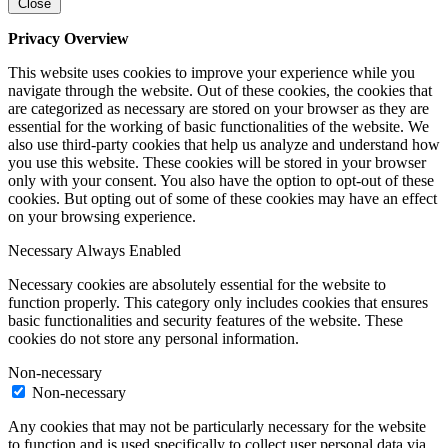
Close
Privacy Overview
This website uses cookies to improve your experience while you
navigate through the website. Out of these cookies, the cookies that
are categorized as necessary are stored on your browser as they are
essential for the working of basic functionalities of the website. We
also use third-party cookies that help us analyze and understand how
you use this website. These cookies will be stored in your browser
only with your consent. You also have the option to opt-out of these
cookies. But opting out of some of these cookies may have an effect
on your browsing experience.
Necessary
Always Enabled
Necessary cookies are absolutely essential for the website to
function properly. This category only includes cookies that ensures
basic functionalities and security features of the website. These
cookies do not store any personal information.
Non-necessary
Non-necessary
Any cookies that may not be particularly necessary for the website
to function and is used specifically to collect user personal data via