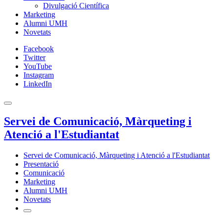
Divulgació Científica
Marketing
Alumni UMH
Novetats
Facebook
Twitter
YouTube
Instagram
LinkedIn
Servei de Comunicació, Màrqueting i
Atenció a l'Estudiantat
Servei de Comunicació, Màrqueting i Atenció a l'Estudiantat
Presentació
Comunicació
Marketing
Alumni UMH
Novetats