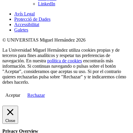
LinkedIn
Avís Legal
Protecció de Dades
Accessibilitat
Galetes
© UNIVERSITAS Miguel Hernández 2026
La Universidad Miguel Hernández utiliza cookies propias y de
terceros para fines analíticos y respetar tus preferencias de
navegación. En nuestra
política de cookies
encontrarás más
información. Si continuas navegando o pulsas sobre el botón
"Aceptar", consideramos que aceptas su uso. Si por el contrario
quieres rechazarlas pulsa sobre "Rechazar" y te indicaremos cómo
debes hacerlo.
Aceptar
Rechazar
Close
Privacy Overview