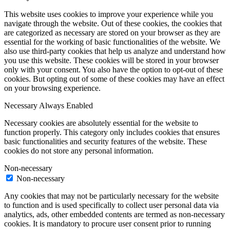
This website uses cookies to improve your experience while you
navigate through the website. Out of these cookies, the cookies that
are categorized as necessary are stored on your browser as they are
essential for the working of basic functionalities of the website. We
also use third-party cookies that help us analyze and understand how
you use this website. These cookies will be stored in your browser
only with your consent. You also have the option to opt-out of these
cookies. But opting out of some of these cookies may have an effect
on your browsing experience.
Necessary
Always Enabled
Necessary cookies are absolutely essential for the website to
function properly. This category only includes cookies that ensures
basic functionalities and security features of the website. These
cookies do not store any personal information.
Non-necessary
Non-necessary
Any cookies that may not be particularly necessary for the website
to function and is used specifically to collect user personal data via
analytics, ads, other embedded contents are termed as non-necessary
cookies. It is mandatory to procure user consent prior to running