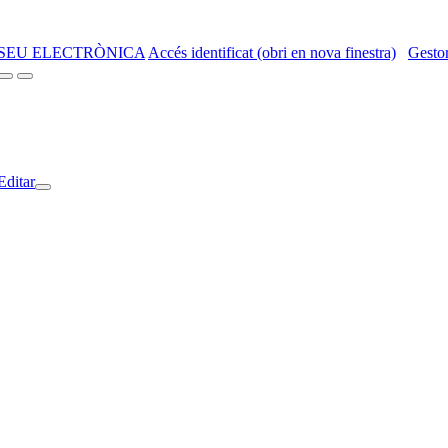
SEU ELECTRÒNICA
Accés identificat (obri en nova finestra)
Gestor
Editar