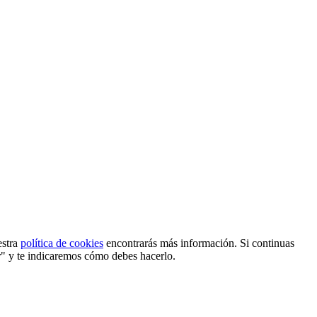
estra
política de cookies
encontrarás más información. Si continuas
r" y te indicaremos cómo debes hacerlo.