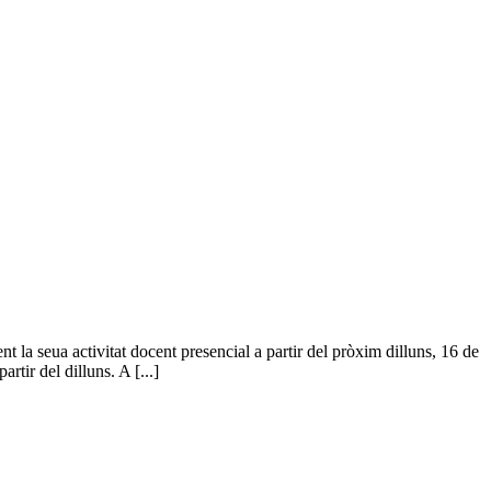
a seua activitat docent presencial a partir del pròxim dilluns, 16 de
ir del dilluns. A [...]