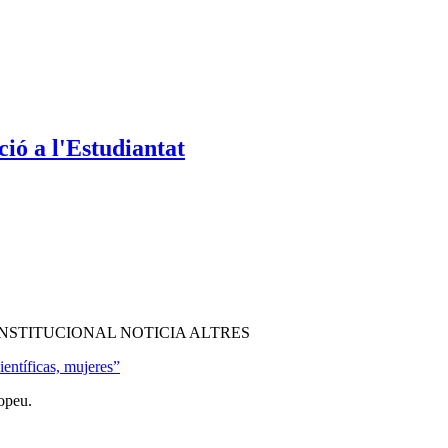
ió a l'Estudiantat
NSTITUCIONAL NOTICIA ALTRES
ientíficas, mujeres”
opeu.