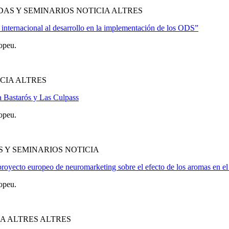
AS Y SEMINARIOS NOTICIA ALTRES
internacional al desarrollo en la implementación de los ODS”
opeu.
CIA ALTRES
a Bastarós y Las Culpass
opeu.
 Y SEMINARIOS NOTICIA
royecto europeo de neuromarketing sobre el efecto de los aromas en e
opeu.
A ALTRES ALTRES