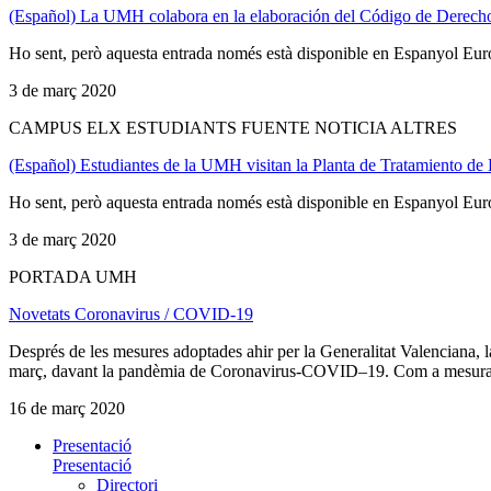
(Español) La UMH colabora en la elaboración del Código de Derecho 
Ho sent, però aquesta entrada només està disponible en Espanyol Eur
3 de març 2020
CAMPUS ELX ESTUDIANTS FUENTE NOTICIA ALTRES
(Español) Estudiantes de la UMH visitan la Planta de Tratamiento de
Ho sent, però aquesta entrada només està disponible en Espanyol Eur
3 de març 2020
PORTADA UMH
Novetats Coronavirus / COVID-19
Després de les mesures adoptades ahir per la Generalitat Valenciana, 
març, davant la pandèmia de Coronavirus-COVID–19. Com a mesura altern
16 de març 2020
Presentació
Presentació
Directori