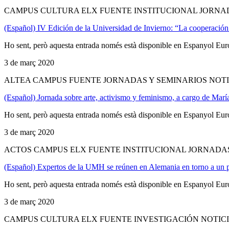
CAMPUS CULTURA ELX FUENTE INSTITUCIONAL JORNAD
(Español) IV Edición de la Universidad de Invierno: “La cooperación 
Ho sent, però aquesta entrada només està disponible en Espanyol Eur
3 de març 2020
ALTEA CAMPUS FUENTE JORNADAS Y SEMINARIOS NOTI
(Español) Jornada sobre arte, activismo y feminismo, a cargo de Marí
Ho sent, però aquesta entrada només està disponible en Espanyol Eur
3 de març 2020
ACTOS CAMPUS ELX FUENTE INSTITUCIONAL JORNADAS
(Español) Expertos de la UMH se reúnen en Alemania en torno a un p
Ho sent, però aquesta entrada només està disponible en Espanyol Eur
3 de març 2020
CAMPUS CULTURA ELX FUENTE INVESTIGACIÓN NOTICI