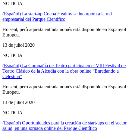
NOTICIA
(Español) La start-up Cocoa Healthy se incorpora a la red
empresarial del Parque Científico
Ho sent, però aquesta entrada només està disponible en Espanyol
Europeu.
13 de juliol 2020
NOTICIA
(Español) La Compañía de Teatro participa en el VIII Festival de
Teatro Clásico de la Alcudia con la obra online “Enredando a
Celestina”
Ho sent, però aquesta entrada només està disponible en Espanyol
Europeu.
13 de juliol 2020
NOTICIA
(Español) Oportunidades para la creación de start-ups en el sector
salud, en una jornada online del Parque Científico