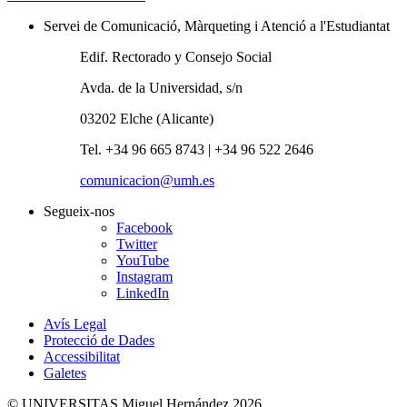
Servei de Comunicació, Màrqueting i Atenció a l'Estudiantat
Edif. Rectorado y Consejo Social
Avda. de la Universidad, s/n
03202 Elche (Alicante)
Tel. +34 96 665 8743 | +34 96 522 2646
comunicacion@umh.es
Segueix-nos
Facebook
Twitter
YouTube
Instagram
LinkedIn
Avís Legal
Protecció de Dades
Accessibilitat
Galetes
© UNIVERSITAS Miguel Hernández 2026