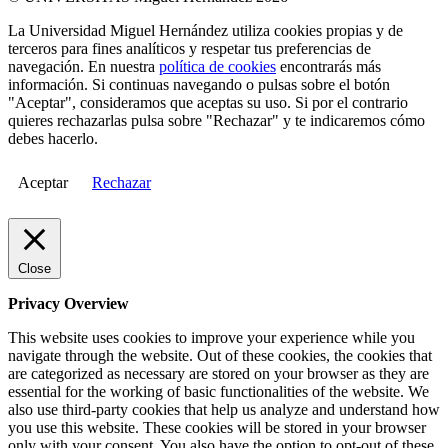
La Universidad Miguel Hernández utiliza cookies propias y de
terceros para fines analíticos y respetar tus preferencias de
navegación. En nuestra
política de cookies
encontrarás más
información. Si continuas navegando o pulsas sobre el botón
"Aceptar", consideramos que aceptas su uso. Si por el contrario
quieres rechazarlas pulsa sobre "Rechazar" y te indicaremos cómo
debes hacerlo.
Aceptar
Rechazar
Close
Privacy Overview
This website uses cookies to improve your experience while you
navigate through the website. Out of these cookies, the cookies that
are categorized as necessary are stored on your browser as they are
essential for the working of basic functionalities of the website. We
also use third-party cookies that help us analyze and understand how
you use this website. These cookies will be stored in your browser
only with your consent. You also have the option to opt-out of these