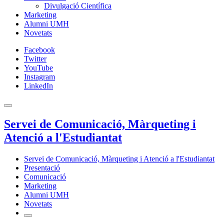
Divulgació Científica
Marketing
Alumni UMH
Novetats
Facebook
Twitter
YouTube
Instagram
LinkedIn
Servei de Comunicació, Màrqueting i
Atenció a l'Estudiantat
Servei de Comunicació, Màrqueting i Atenció a l'Estudiantat
Presentació
Comunicació
Marketing
Alumni UMH
Novetats