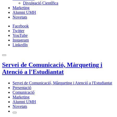
Divulgació Científica
Marketing
Alumni UMH
Novetats
Facebook
Twitter
YouTube
Instagram
LinkedIn
Servei de Comunicació, Màrqueting i
Atenció a l'Estudiantat
Servei de Comunicació, Màrqueting i Atenció a l'Estudiantat
Presentació
Comunicació
Marketing
Alumni UMH
Novetats