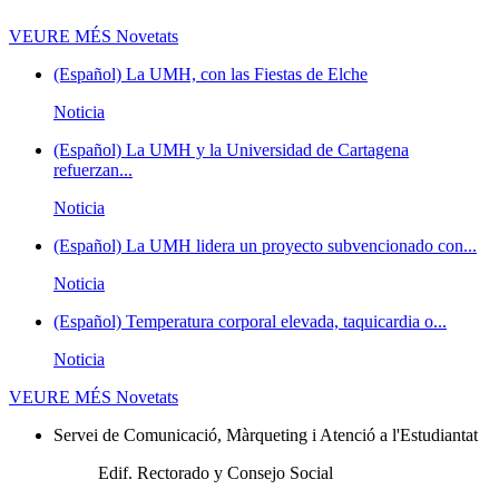
VEURE MÉS
Novetats
(Español) La UMH, con las Fiestas de Elche
Noticia
(Español) La UMH y la Universidad de Cartagena
refuerzan...
Noticia
(Español) La UMH lidera un proyecto subvencionado con...
Noticia
(Español) Temperatura corporal elevada, taquicardia o...
Noticia
VEURE MÉS
Novetats
Servei de Comunicació, Màrqueting i Atenció a l'Estudiantat
Edif. Rectorado y Consejo Social