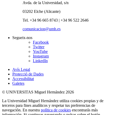
Avda. de la Universidad, s/n
03202 Elche (Alicante)
Tel. +34 96 665 8743 | +34 96 522 2646
comunicacion@umh.es
Segueix-nos
Facebook
Twitter
YouTube
Instagram
LinkedIn
Avís Legal
Protecció de Dades
Accessibilitat
Galetes
© UNIVERSITAS Miguel Hernández 2026
La Universidad Miguel Hernández utiliza cookies propias y de
terceros para fines analíticos y respetar tus preferencias de
navegación. En nuestra
política de cookies
encontrarás más
información. Si continuas navegando o pulsas sobre el botón