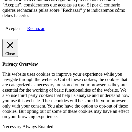
"Aceptar", consideramos que aceptas su uso. Si por el contrario
quieres rechazarlas pulsa sobre "Rechazar" y te indicaremos cómo
debes hacerlo.
Aceptar
Rechazar
Close
Privacy Overview
This website uses cookies to improve your experience while you
navigate through the website. Out of these cookies, the cookies that
are categorized as necessary are stored on your browser as they are
essential for the working of basic functionalities of the website. We
also use third-party cookies that help us analyze and understand how
you use this website. These cookies will be stored in your browser
only with your consent. You also have the option to opt-out of these
cookies. But opting out of some of these cookies may have an effect
on your browsing experience.
Necessary
Always Enabled