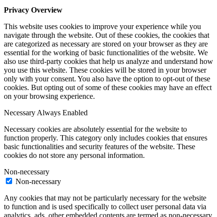
Privacy Overview
This website uses cookies to improve your experience while you
navigate through the website. Out of these cookies, the cookies that
are categorized as necessary are stored on your browser as they are
essential for the working of basic functionalities of the website. We
also use third-party cookies that help us analyze and understand how
you use this website. These cookies will be stored in your browser
only with your consent. You also have the option to opt-out of these
cookies. But opting out of some of these cookies may have an effect
on your browsing experience.
Necessary
Always Enabled
Necessary cookies are absolutely essential for the website to
function properly. This category only includes cookies that ensures
basic functionalities and security features of the website. These
cookies do not store any personal information.
Non-necessary
Non-necessary
Any cookies that may not be particularly necessary for the website
to function and is used specifically to collect user personal data via
analytics, ads, other embedded contents are termed as non-necessary