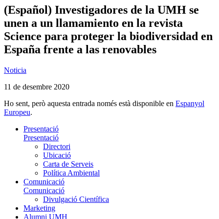
(Español) Investigadores de la UMH se
unen a un llamamiento en la revista
Science para proteger la biodiversidad en
España frente a las renovables
Noticia
11 de desembre 2020
Ho sent, però aquesta entrada només està disponible en
Espanyol
Europeu
.
Presentació
Presentació
Directori
Ubicació
Carta de Serveis
Política Ambiental
Comunicació
Comunicació
Divulgació Científica
Marketing
Alumni UMH