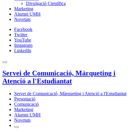
Divulgació Científica
Marketing
Alumni UMH
Novetats
Facebook
Twitter
YouTube
Instagram
LinkedIn
Servei de Comunicació, Màrqueting i
Atenció a l'Estudiantat
Servei de Comunicació, Màrqueting i Atenció a l'Estudiantat
Presentació
Comunicació
Marketing
Alumni UMH
Novetats