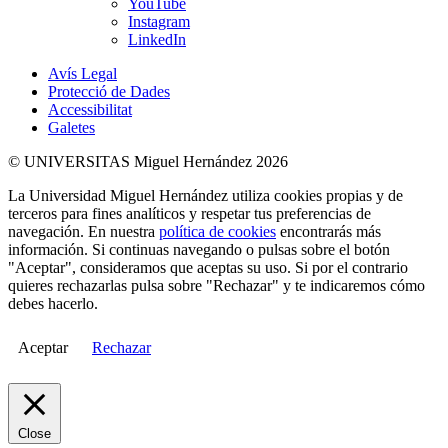
YouTube
Instagram
LinkedIn
Avís Legal
Protecció de Dades
Accessibilitat
Galetes
© UNIVERSITAS Miguel Hernández 2026
La Universidad Miguel Hernández utiliza cookies propias y de
terceros para fines analíticos y respetar tus preferencias de
navegación. En nuestra
política de cookies
encontrarás más
información. Si continuas navegando o pulsas sobre el botón
"Aceptar", consideramos que aceptas su uso. Si por el contrario
quieres rechazarlas pulsa sobre "Rechazar" y te indicaremos cómo
debes hacerlo.
Aceptar
Rechazar
Close