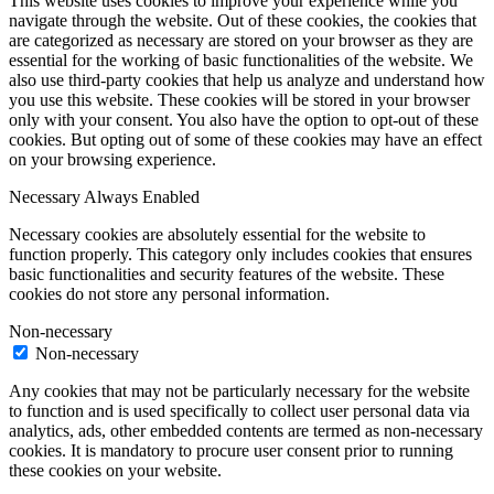
This website uses cookies to improve your experience while you
navigate through the website. Out of these cookies, the cookies that
are categorized as necessary are stored on your browser as they are
essential for the working of basic functionalities of the website. We
also use third-party cookies that help us analyze and understand how
you use this website. These cookies will be stored in your browser
only with your consent. You also have the option to opt-out of these
cookies. But opting out of some of these cookies may have an effect
on your browsing experience.
Necessary
Always Enabled
Necessary cookies are absolutely essential for the website to
function properly. This category only includes cookies that ensures
basic functionalities and security features of the website. These
cookies do not store any personal information.
Non-necessary
Non-necessary
Any cookies that may not be particularly necessary for the website
to function and is used specifically to collect user personal data via
analytics, ads, other embedded contents are termed as non-necessary
cookies. It is mandatory to procure user consent prior to running
these cookies on your website.