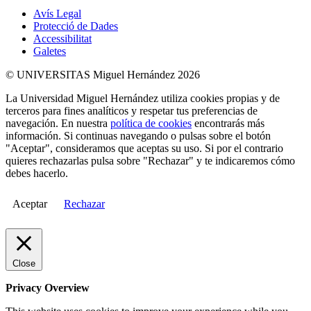
Avís Legal
Protecció de Dades
Accessibilitat
Galetes
© UNIVERSITAS Miguel Hernández 2026
La Universidad Miguel Hernández utiliza cookies propias y de
terceros para fines analíticos y respetar tus preferencias de
navegación. En nuestra
política de cookies
encontrarás más
información. Si continuas navegando o pulsas sobre el botón
"Aceptar", consideramos que aceptas su uso. Si por el contrario
quieres rechazarlas pulsa sobre "Rechazar" y te indicaremos cómo
debes hacerlo.
Aceptar
Rechazar
Close
Privacy Overview