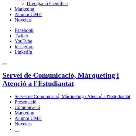
Divulgació Científica
Marketing
Alumni UMH
Novetats
Facebook
Twitter
YouTube
Instagram
LinkedIn
Servei de Comunicació, Màrqueting i
Atenció a l'Estudiantat
Servei de Comunicació, Màrqueting i Atenció a l'Estudiantat
Presentació
Comunicació
Marketing
Alumni UMH
Novetats