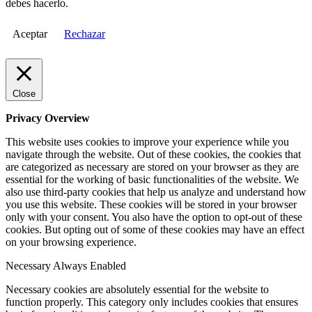
debes hacerlo.
Aceptar
Rechazar
Close
Privacy Overview
This website uses cookies to improve your experience while you
navigate through the website. Out of these cookies, the cookies that
are categorized as necessary are stored on your browser as they are
essential for the working of basic functionalities of the website. We
also use third-party cookies that help us analyze and understand how
you use this website. These cookies will be stored in your browser
only with your consent. You also have the option to opt-out of these
cookies. But opting out of some of these cookies may have an effect
on your browsing experience.
Necessary
Always Enabled
Necessary cookies are absolutely essential for the website to
function properly. This category only includes cookies that ensures