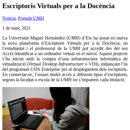
Escriptoris Virtuals per a la Docència
Noticia
,
Portada UMH
1 de març 2021
La Universitat Miguel Hernández (UMH) d’Elx ha posat en marxa
la nova plataforma d’Escriptoris Virtuals per a la Docència, on
l’estudiantat i el professorat de la UMH pot accedir des del seu
Accés Identificat a un ordinador virtual en el núvol. Aquest projecte
s’ha iniciat amb la compra d’una infraestructura informàtica de
virtualització (
Virtual Desktop Infrastructure
o VDI), mitjançant l’ús
del programari UDS Enterprise per al desplegament dels escriptoris.
En connectar-se, l’usuari tindrà accés a diferents tipus d’escriptoris,
segons la facultat o escola de la UMH on s’imparteix cada titulació.