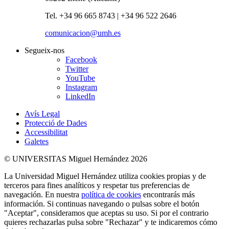
Tel. +34 96 665 8743 | +34 96 522 2646
comunicacion@umh.es
Segueix-nos
Facebook
Twitter
YouTube
Instagram
LinkedIn
Avís Legal
Protecció de Dades
Accessibilitat
Galetes
© UNIVERSITAS Miguel Hernández 2026
La Universidad Miguel Hernández utiliza cookies propias y de
terceros para fines analíticos y respetar tus preferencias de
navegación. En nuestra
política de cookies
encontrarás más
información. Si continuas navegando o pulsas sobre el botón
"Aceptar", consideramos que aceptas su uso. Si por el contrario
quieres rechazarlas pulsa sobre "Rechazar" y te indicaremos cómo