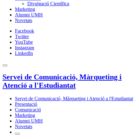
Divulgació Científica
Marketing
Alumni UMH
Novetats
Facebook
Twitter
YouTube
Instagram
LinkedIn
Servei de Comunicació, Màrqueting i
Atenció a l'Estudiantat
Servei de Comunicació, Màrqueting i Atenció a l'Estudiantat
Presentació
Comunicació
Marketing
Alumni UMH
Novetats