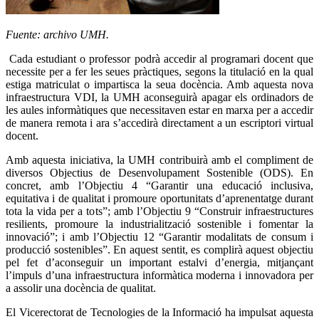
Fuente: archivo UMH.
Cada estudiant o professor podrà accedir al programari docent que
necessite per a fer les seues pràctiques, segons la titulació en la qual
estiga matriculat o impartisca la seua docència. Amb aquesta nova
infraestructura VDI, la UMH aconseguirà apagar els ordinadors de
les aules informàtiques que necessitaven estar en marxa per a accedir
de manera remota i ara s’accedirà directament a un escriptori virtual
docent.
Amb aquesta iniciativa, la UMH contribuirà amb el compliment de
diversos Objectius de Desenvolupament Sostenible (ODS). En
concret, amb l’Objectiu 4 “Garantir una educació inclusiva,
equitativa i de qualitat i promoure oportunitats d’aprenentatge durant
tota la vida per a tots”; amb l’Objectiu 9 “Construir infraestructures
resilients, promoure la industrialització sostenible i fomentar la
innovació”; i amb l’Objectiu 12 “Garantir modalitats de consum i
producció sostenibles”. En aquest sentit, es complirà aquest objectiu
pel fet d’aconseguir un important estalvi d’energia, mitjançant
l’impuls d’una infraestructura informàtica moderna i innovadora per
a assolir una docència de qualitat.
El Vicerectorat de Tecnologies de la Informació ha impulsat aquesta