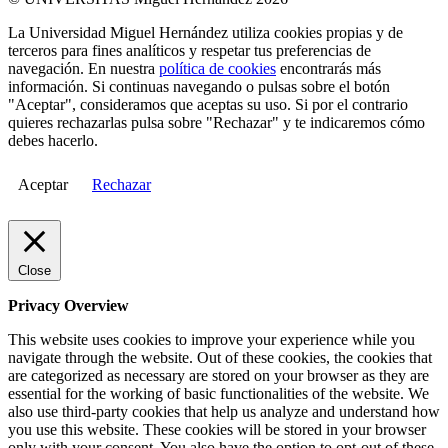
La Universidad Miguel Hernández utiliza cookies propias y de
terceros para fines analíticos y respetar tus preferencias de
navegación. En nuestra
política de cookies
encontrarás más
información. Si continuas navegando o pulsas sobre el botón
"Aceptar", consideramos que aceptas su uso. Si por el contrario
quieres rechazarlas pulsa sobre "Rechazar" y te indicaremos cómo
debes hacerlo.
Aceptar
Rechazar
Close
Privacy Overview
This website uses cookies to improve your experience while you
navigate through the website. Out of these cookies, the cookies that
are categorized as necessary are stored on your browser as they are
essential for the working of basic functionalities of the website. We
also use third-party cookies that help us analyze and understand how
you use this website. These cookies will be stored in your browser
only with your consent. You also have the option to opt-out of these