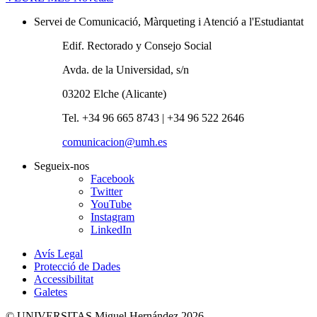
Servei de Comunicació, Màrqueting i Atenció a l'Estudiantat
Edif. Rectorado y Consejo Social
Avda. de la Universidad, s/n
03202 Elche (Alicante)
Tel. +34 96 665 8743 | +34 96 522 2646
comunicacion@umh.es
Segueix-nos
Facebook
Twitter
YouTube
Instagram
LinkedIn
Avís Legal
Protecció de Dades
Accessibilitat
Galetes
© UNIVERSITAS Miguel Hernández 2026