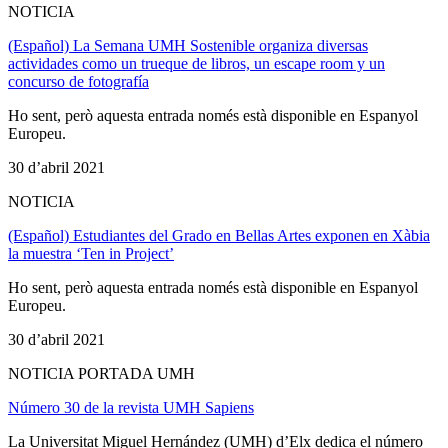
NOTICIA
(Español) La Semana UMH Sostenible organiza diversas
actividades como un trueque de libros, un escape room y un
concurso de fotografía
Ho sent, però aquesta entrada només està disponible en Espanyol
Europeu.
30 d’abril 2021
NOTICIA
(Español) Estudiantes del Grado en Bellas Artes exponen en Xàbia
la muestra ‘Ten in Project’
Ho sent, però aquesta entrada només està disponible en Espanyol
Europeu.
30 d’abril 2021
NOTICIA PORTADA UMH
Número 30 de la revista UMH Sapiens
La Universitat Miguel Hernández (UMH) d’Elx dedica el número