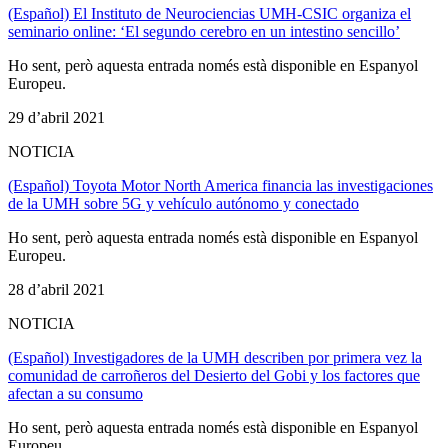
(Español) El Instituto de Neurociencias UMH-CSIC organiza el
seminario online: ‘El segundo cerebro en un intestino sencillo’
Ho sent, però aquesta entrada només està disponible en Espanyol
Europeu.
29 d’abril 2021
NOTICIA
(Español) Toyota Motor North America financia las investigaciones
de la UMH sobre 5G y vehículo autónomo y conectado
Ho sent, però aquesta entrada només està disponible en Espanyol
Europeu.
28 d’abril 2021
NOTICIA
(Español) Investigadores de la UMH describen por primera vez la
comunidad de carroñeros del Desierto del Gobi y los factores que
afectan a su consumo
Ho sent, però aquesta entrada només està disponible en Espanyol
Europeu.