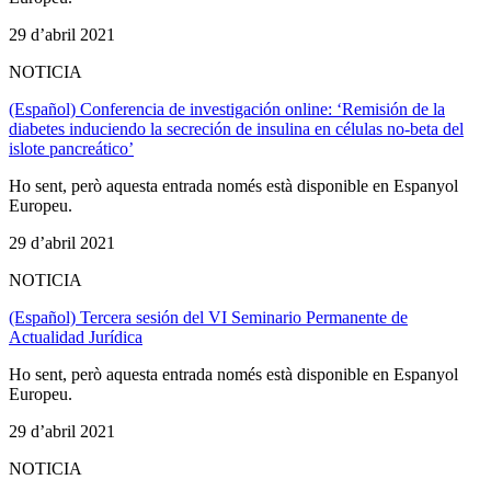
29 d’abril 2021
NOTICIA
(Español) Conferencia de investigación online: ‘Remisión de la
diabetes induciendo la secreción de insulina en células no-beta del
islote pancreático’
Ho sent, però aquesta entrada només està disponible en Espanyol
Europeu.
29 d’abril 2021
NOTICIA
(Español) Tercera sesión del VI Seminario Permanente de
Actualidad Jurídica
Ho sent, però aquesta entrada només està disponible en Espanyol
Europeu.
29 d’abril 2021
NOTICIA