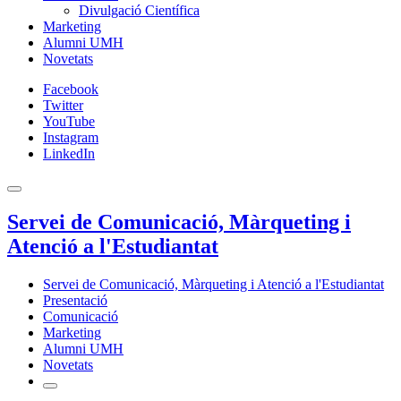
Divulgació Científica
Marketing
Alumni UMH
Novetats
Facebook
Twitter
YouTube
Instagram
LinkedIn
Servei de Comunicació, Màrqueting i
Atenció a l'Estudiantat
Servei de Comunicació, Màrqueting i Atenció a l'Estudiantat
Presentació
Comunicació
Marketing
Alumni UMH
Novetats