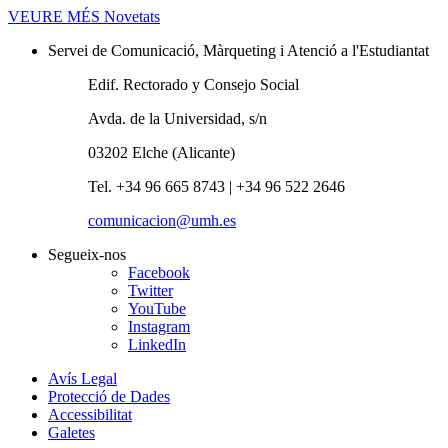
VEURE MÉS
Novetats
Servei de Comunicació, Màrqueting i Atenció a l'Estudiantat
Edif. Rectorado y Consejo Social
Avda. de la Universidad, s/n
03202 Elche (Alicante)
Tel. +34 96 665 8743 | +34 96 522 2646
comunicacion@umh.es
Segueix-nos
Facebook
Twitter
YouTube
Instagram
LinkedIn
Avís Legal
Protecció de Dades
Accessibilitat
Galetes