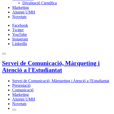
Divulgació Científica
Marketing
Alumni UMH
Novetats
Facebook
Twitter
YouTube
Instagram
LinkedIn
Servei de Comunicació, Màrqueting i
Atenció a l'Estudiantat
Servei de Comunicació, Màrqueting i Atenció a l'Estudiantat
Presentació
Comunicació
Marketing
Alumni UMH
Novetats