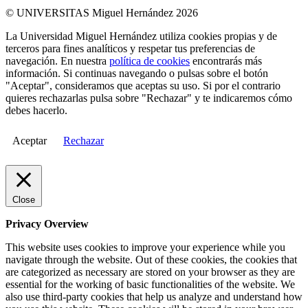
© UNIVERSITAS Miguel Hernández 2026
La Universidad Miguel Hernández utiliza cookies propias y de
terceros para fines analíticos y respetar tus preferencias de
navegación. En nuestra
política de cookies
encontrarás más
información. Si continuas navegando o pulsas sobre el botón
"Aceptar", consideramos que aceptas su uso. Si por el contrario
quieres rechazarlas pulsa sobre "Rechazar" y te indicaremos cómo
debes hacerlo.
Aceptar
Rechazar
Close
Privacy Overview
This website uses cookies to improve your experience while you
navigate through the website. Out of these cookies, the cookies that
are categorized as necessary are stored on your browser as they are
essential for the working of basic functionalities of the website. We
also use third-party cookies that help us analyze and understand how