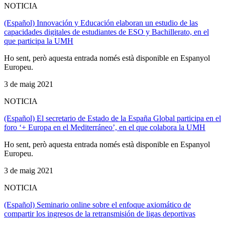
NOTICIA
(Español) Innovación y Educación elaboran un estudio de las
capacidades digitales de estudiantes de ESO y Bachillerato, en el
que participa la UMH
Ho sent, però aquesta entrada només està disponible en Espanyol
Europeu.
3 de maig 2021
NOTICIA
(Español) El secretario de Estado de la España Global participa en el
foro ‘+ Europa en el Mediterráneo’, en el que colabora la UMH
Ho sent, però aquesta entrada només està disponible en Espanyol
Europeu.
3 de maig 2021
NOTICIA
(Español) Seminario online sobre el enfoque axiomático de
compartir los ingresos de la retransmisión de ligas deportivas