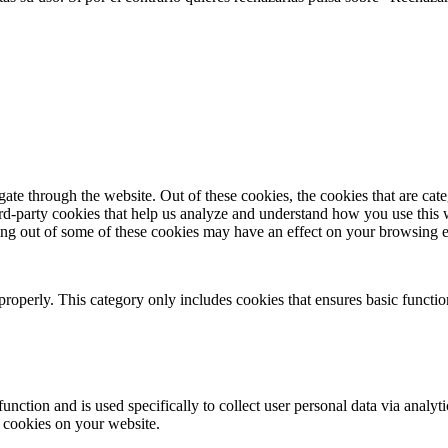
te through the website. Out of these cookies, the cookies that are cate
hird-party cookies that help us analyze and understand how you use this
ting out of some of these cookies may have an effect on your browsing 
properly. This category only includes cookies that ensures basic functio
function and is used specifically to collect user personal data via anal
e cookies on your website.