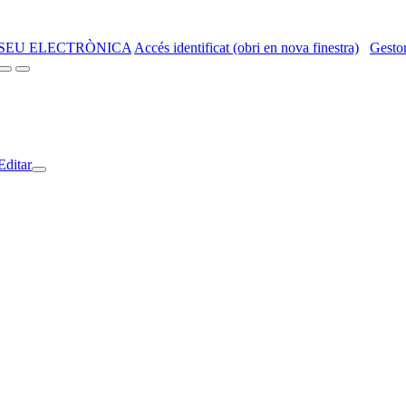
SEU ELECTRÒNICA
Accés identificat (obri en nova finestra)
Gestor
Editar