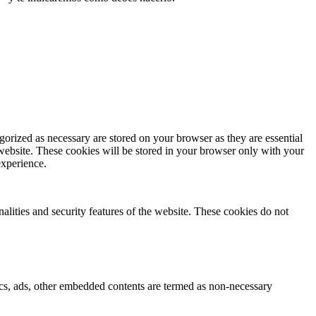
gorized as necessary are stored on your browser as they are essential
 website. These cookies will be stored in your browser only with your
experience.
nalities and security features of the website. These cookies do not
ytics, ads, other embedded contents are termed as non-necessary