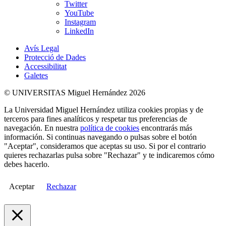
Twitter
YouTube
Instagram
LinkedIn
Avís Legal
Protecció de Dades
Accessibilitat
Galetes
© UNIVERSITAS Miguel Hernández 2026
La Universidad Miguel Hernández utiliza cookies propias y de
terceros para fines analíticos y respetar tus preferencias de
navegación. En nuestra
política de cookies
encontrarás más
información. Si continuas navegando o pulsas sobre el botón
"Aceptar", consideramos que aceptas su uso. Si por el contrario
quieres rechazarlas pulsa sobre "Rechazar" y te indicaremos cómo
debes hacerlo.
Aceptar
Rechazar