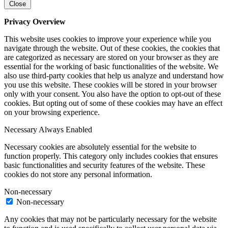
Close
Privacy Overview
This website uses cookies to improve your experience while you
navigate through the website. Out of these cookies, the cookies that
are categorized as necessary are stored on your browser as they are
essential for the working of basic functionalities of the website. We
also use third-party cookies that help us analyze and understand how
you use this website. These cookies will be stored in your browser
only with your consent. You also have the option to opt-out of these
cookies. But opting out of some of these cookies may have an effect
on your browsing experience.
Necessary
Always Enabled
Necessary cookies are absolutely essential for the website to
function properly. This category only includes cookies that ensures
basic functionalities and security features of the website. These
cookies do not store any personal information.
Non-necessary
Non-necessary
Any cookies that may not be particularly necessary for the website