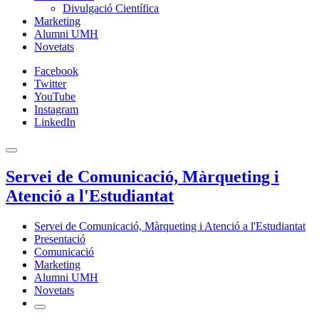
Divulgació Científica
Marketing
Alumni UMH
Novetats
Facebook
Twitter
YouTube
Instagram
LinkedIn
Servei de Comunicació, Màrqueting i
Atenció a l'Estudiantat
Servei de Comunicació, Màrqueting i Atenció a l'Estudiantat
Presentació
Comunicació
Marketing
Alumni UMH
Novetats