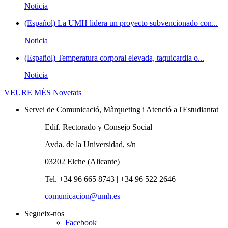
Noticia
(Español) La UMH lidera un proyecto subvencionado con...
Noticia
(Español) Temperatura corporal elevada, taquicardia o...
Noticia
VEURE MÉS
Novetats
Servei de Comunicació, Màrqueting i Atenció a l'Estudiantat
Edif. Rectorado y Consejo Social
Avda. de la Universidad, s/n
03202 Elche (Alicante)
Tel. +34 96 665 8743 | +34 96 522 2646
comunicacion@umh.es
Segueix-nos
Facebook