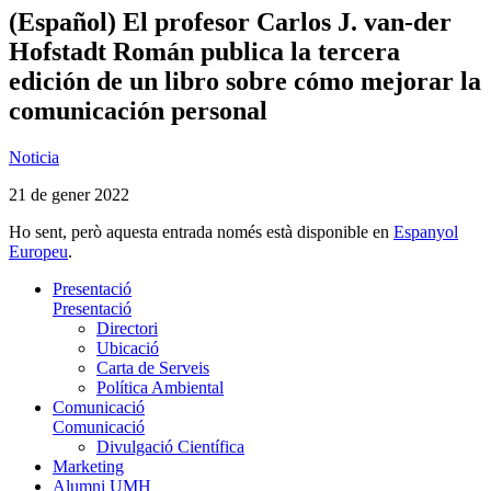
(Español) El profesor Carlos J. van-der
Hofstadt Román publica la tercera
edición de un libro sobre cómo mejorar la
comunicación personal
Noticia
21 de gener 2022
Ho sent, però aquesta entrada només està disponible en
Espanyol
Europeu
.
Presentació
Presentació
Directori
Ubicació
Carta de Serveis
Política Ambiental
Comunicació
Comunicació
Divulgació Científica
Marketing
Alumni UMH