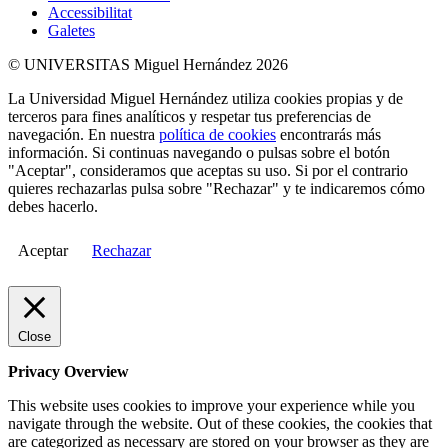
Accessibilitat
Galetes
© UNIVERSITAS Miguel Hernández 2026
La Universidad Miguel Hernández utiliza cookies propias y de
terceros para fines analíticos y respetar tus preferencias de
navegación. En nuestra
política de cookies
encontrarás más
información. Si continuas navegando o pulsas sobre el botón
"Aceptar", consideramos que aceptas su uso. Si por el contrario
quieres rechazarlas pulsa sobre "Rechazar" y te indicaremos cómo
debes hacerlo.
Aceptar
Rechazar
Close
Privacy Overview
This website uses cookies to improve your experience while you
navigate through the website. Out of these cookies, the cookies that
are categorized as necessary are stored on your browser as they are