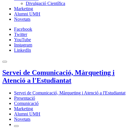
Divulgació Científica
Marketing
Alumni UMH
Novetats
Facebook
Twitter
YouTube
Instagram
LinkedIn
Servei de Comunicació, Màrqueting i
Atenció a l'Estudiantat
Servei de Comunicació, Màrqueting i Atenció a l'Estudiantat
Presentació
Comunicació
Marketing
Alumni UMH
Novetats