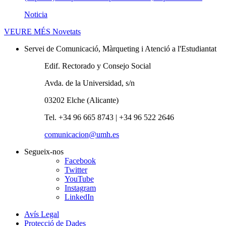
Noticia
VEURE MÉS
Novetats
Servei de Comunicació, Màrqueting i Atenció a l'Estudiantat
Edif. Rectorado y Consejo Social
Avda. de la Universidad, s/n
03202 Elche (Alicante)
Tel. +34 96 665 8743 | +34 96 522 2646
comunicacion@umh.es
Segueix-nos
Facebook
Twitter
YouTube
Instagram
LinkedIn
Avís Legal
Protecció de Dades