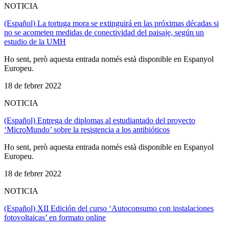
NOTICIA
(Español) La tortuga mora se extinguirá en las próximas décadas si
no se acometen medidas de conectividad del paisaje, según un
estudio de la UMH
Ho sent, però aquesta entrada només està disponible en Espanyol
Europeu.
18 de febrer 2022
NOTICIA
(Español) Entrega de diplomas al estudiantado del proyecto
‘MicroMundo’ sobre la resistencia a los antibióticos
Ho sent, però aquesta entrada només està disponible en Espanyol
Europeu.
18 de febrer 2022
NOTICIA
(Español) XII Edición del curso ‘Autoconsumo con instalaciones
fotovoltaicas’ en formato online