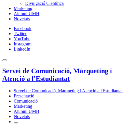
Divulgació Científica
Marketing
Alumni UMH
Novetats
Facebook
Twitter
YouTube
Instagram
LinkedIn
Servei de Comunicació, Màrqueting i
Atenció a l'Estudiantat
Servei de Comunicació, Màrqueting i Atenció a l'Estudiantat
Presentació
Comunicació
Marketing
Alumni UMH
Novetats