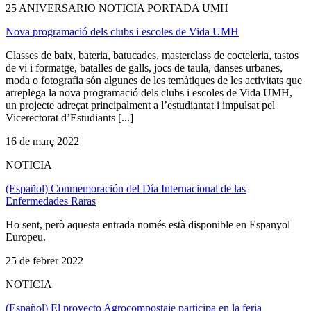
25 ANIVERSARIO NOTICIA PORTADA UMH
Nova programació dels clubs i escoles de Vida UMH
Classes de baix, bateria, batucades, masterclass de cocteleria, tastos
de vi i formatge, batalles de galls, jocs de taula, danses urbanes,
moda o fotografia són algunes de les temàtiques de les activitats que
arreplega la nova programació dels clubs i escoles de Vida UMH,
un projecte adreçat principalment a l’estudiantat i impulsat pel
Vicerectorat d’Estudiants [...]
16 de març 2022
NOTICIA
(Español) Conmemoración del Día Internacional de las
Enfermedades Raras
Ho sent, però aquesta entrada només està disponible en Espanyol
Europeu.
25 de febrer 2022
NOTICIA
(Español) El proyecto Agrocompostaje participa en la feria