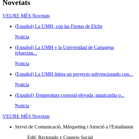
Novetats
VEURE MÉS
Novetats
(Español) La UMH, con las Fiestas de Elche
Noticia
(Español) La UMH y la Universidad de Cartagena
refuerzan...
Noticia
(Español) La UMH lidera un proyecto subvencionado con...
Noticia
(Español) Temperatura corporal elevada, taquicardia o...
Noticia
VEURE MÉS
Novetats
Servei de Comunicació, Màrqueting i Atenció a l'Estudiantat
Edif. Rectorado y Consejo Social