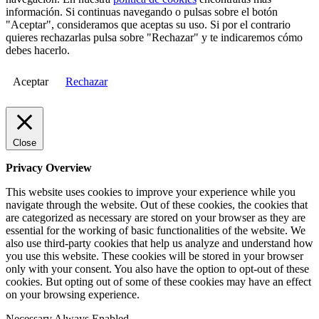
información. Si continuas navegando o pulsas sobre el botón
"Aceptar", consideramos que aceptas su uso. Si por el contrario
quieres rechazarlas pulsa sobre "Rechazar" y te indicaremos cómo
debes hacerlo.
Aceptar
Rechazar
Close
Privacy Overview
This website uses cookies to improve your experience while you
navigate through the website. Out of these cookies, the cookies that
are categorized as necessary are stored on your browser as they are
essential for the working of basic functionalities of the website. We
also use third-party cookies that help us analyze and understand how
you use this website. These cookies will be stored in your browser
only with your consent. You also have the option to opt-out of these
cookies. But opting out of some of these cookies may have an effect
on your browsing experience.
Necessary
Always Enabled